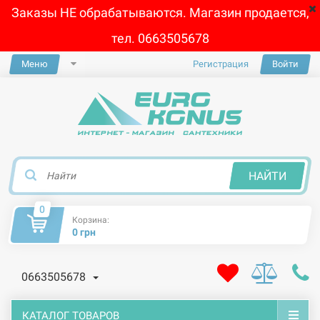
Заказы НЕ обрабатываются. Магазин продается,
тел. 0663505678
Меню
Регистрация
Войти
×
НАЙТИ
0
Корзина:
0 грн
0663505678
КАТАЛОГ ТОВАРОВ