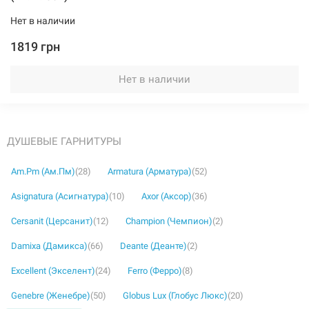
Нет в наличии
1819 грн
Нет в наличии
ДУШЕВЫЕ ГАРНИТУРЫ
Am.Pm (Ам.Пм)
(28)
Armatura (Арматура)
(52)
Asignatura (Асигнатура)
(10)
Axor (Аксор)
(36)
Cersanit (Церсанит)
(12)
Champion (Чемпион)
(2)
Damixa (Дамикса)
(66)
Deante (Деанте)
(2)
Excellent (Экселент)
(24)
Ferro (Ферро)
(8)
Genebre (Женебре)
(50)
Globus Lux (Глобус Люкс)
(20)