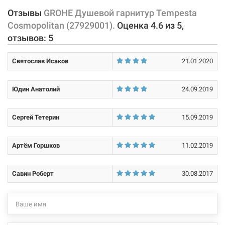
внесенные производителем изменения, магазин ответственности
Отзывы
GROHE Душевой гарнитур Tempesta
не несет.
Cosmopolitan (27929001).
Оценка
4.6
из
5
,
отзывов:
5
Святослав Исаков
21.01.2020
Юдин Анатолий
24.09.2019
Сергей Тетерин
15.09.2019
Артём Горшков
11.02.2019
Савин Роберт
30.08.2017