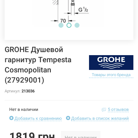
GROHE Душевой
гарнитур Tempesta
Cosmopolitan
Товары этого бренда
(27929001)
Артикул:
213036
Нет в наличии
5 отзывов
Добавить к сравнению
Добавить в список желаний
1819 грн
Нет в наличии