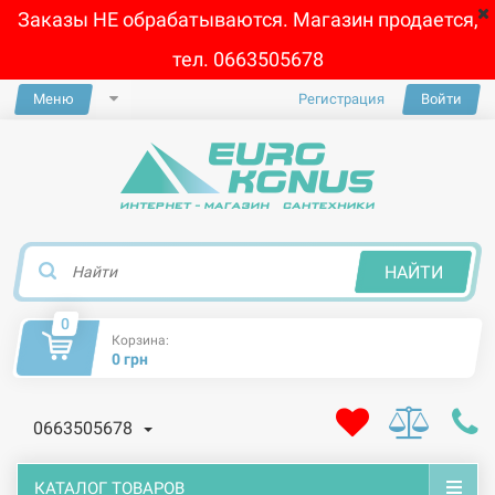
Заказы НЕ обрабатываются. Магазин продается,
тел. 0663505678
Меню
Регистрация
Войти
×
НАЙТИ
0
Корзина:
0 грн
0663505678
КАТАЛОГ ТОВАРОВ