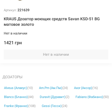
221639
Артикул:
KRAUS Дозатор моющих средств Savan KSD-51 BG
матовое золото
Нет в наличии
1421 грн
Нет в наличии
ДОЗАТОРЫ
Alveus (Алвеус)
(10)
Am.Pm (Ам.Пм)
(24)
Axor (Аксор)
(16)
Blanco (Бланко)
(44)
Duravit (Дуравит)
(2)
Fabiano (Фабиано)
(50)
Franke (Франке)
(108)
Gessi (Гесси)
(24)