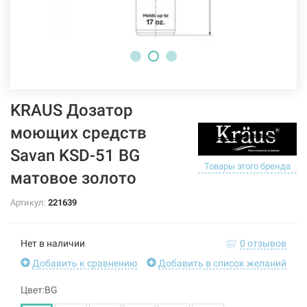
KRAUS Дозатор
моющих средств
Savan KSD-51 BG
Товары этого бренда
матовое золото
Артикул:
221639
Нет в наличии
0 отзывов
Добавить к сравнению
Добавить в список желаний
Цвет:BG