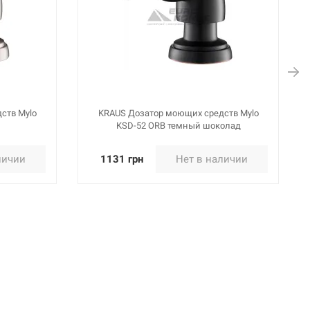
ств Mylo
KRAUS Дозатор моющих средств Boden
олад
KSD-53 CH хром
личии
1160 грн
Нет в наличии