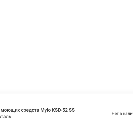
 моющих средств Mylo KSD-52 SS
Нет в нали
сталь