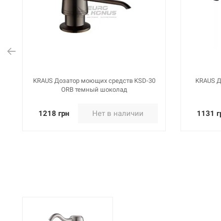
KRAUS Дозатор моющих средств Mylo
KRAUS Д
KSD-52 MB черный
1131 грн
Нет в наличии
1131 г