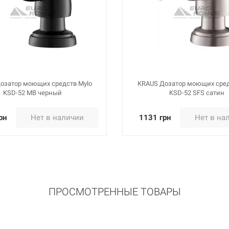
озатор моющих средств Mylo
KRAUS Дозатор моющих сред
KSD-52 SFS сатин
KSD-52 ORB темный шок
рн
Нет в наличии
1131 грн
Нет в на
ПРОСМОТРЕННЫЕ ТОВАРЫ