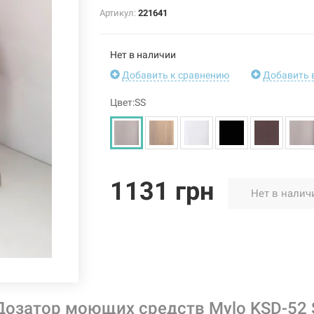
Артикул:
221641
Нет в наличии
Добавить к сравнению
Добавить 
Цвет:SS
1131 грн
Нет в налич
Дозатор моющих средств Mylo KSD-52