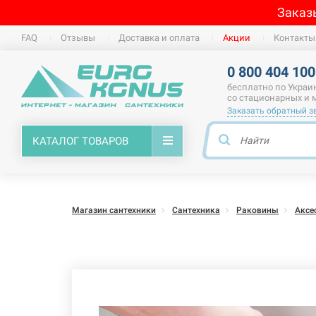
Заказ
FAQ
Отзывы
Доставка и оплата
Акции
Контакты
0 800 404 100
бесплатно по Украи
со стационарных и
Заказать обратный з
КАТАЛОГ ТОВАРОВ
Магазин сантехники
Сантехника
Раковины
Аксе