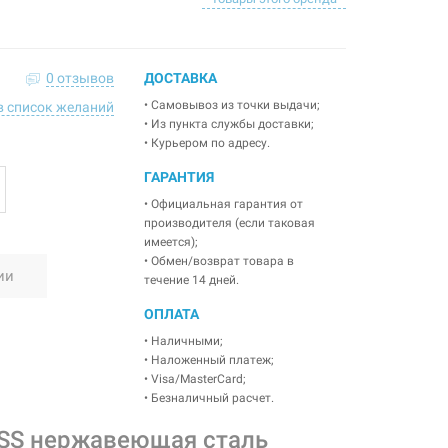
0 отзывов
ДОСТАВКА
• Самовывоз из точки выдачи;
в список желаний
• Из пункта службы доставки;
• Курьером по адресу.
ГАРАНТИЯ
• Официальная гарантия от
производителя (если таковая
имеется);
• Обмен/возврат товара в
ии
течение 14 дней.
ОПЛАТА
• Наличными;
• Наложенный платеж;
• Visa/MasterCard;
• Безналичный расчет.
 SS нержавеющая сталь