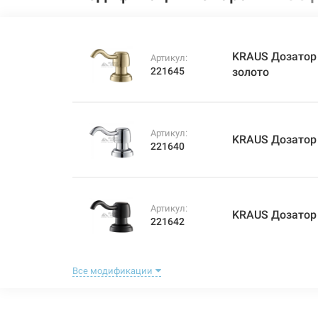
KRAUS Дозатор
Артикул:
221645
золото
Артикул:
KRAUS Дозатор
221640
Артикул:
KRAUS Дозатор
221642
Все модификации
KRAUS Дозатор
Артикул:
221644
шоколад