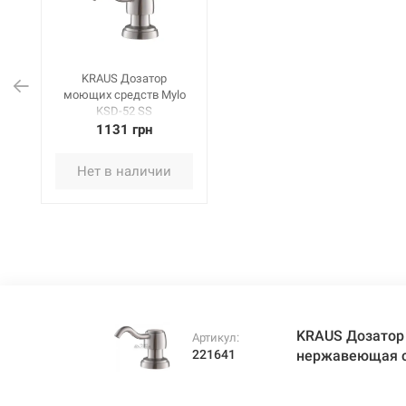
KRAUS Дозатор
моющих средств Mylo
KSD-52 SS
нержавеющая сталь
1131 грн
Нет в наличии
KRAUS Дозатор
Артикул:
221641
нержавеющая 