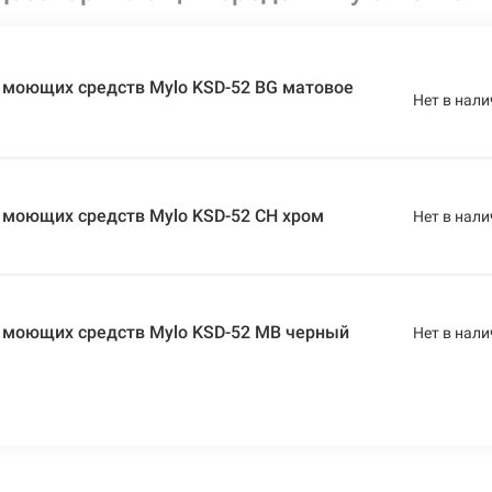
 моющих средств Mylo KSD-52 BG матовое
Нет в нали
 моющих средств Mylo KSD-52 CH хром
Нет в нали
 моющих средств Mylo KSD-52 MB черный
Нет в нали
 моющих средств Mylo KSD-52 ORB темный
Нет в нали