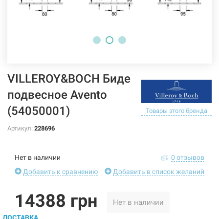
VILLEROY&BOCH Биде
подвесное Avento
(54050001)
Товары этого бренда
Артикул:
228696
Нет в наличии
0 отзывов
Добавить к сравнению
Добавить в список желаний
14388 грн
Нет в наличии
ДОСТАВКА