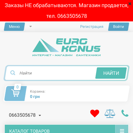
Заказы НЕ обрабатываются. Магазин продается,
тел. 0663505678
Меню
Регистрация
Войти
×
НАЙТИ
0
Корзина:
0 грн
0663505678
КАТАЛОГ ТОВАРОВ