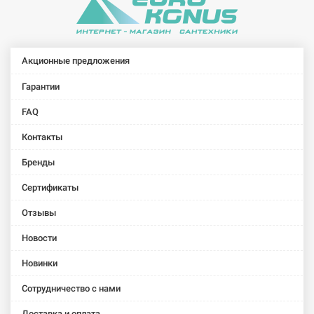
подвесное
подвесное
подвесное
подвесное
Omnia
Pure Stone
Subway 2.0
Venticello
architectura
(547001U9)
(54000001P)
(44110001)
(54730001)
Акционные предложения
Гарантии
FAQ
Контакты
Бренды
Сертификаты
Отзывы
Новости
Новинки
Сотрудничество с нами
Доставка и оплата