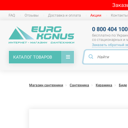
Заказ
FAQ
Отзывы
Доставка и оплата
Акции
Контакты
0 800 404 100
бесплатно по Украи
со стационарных и
Заказать обратный з
КАТАЛОГ ТОВАРОВ
Магазин сантехники
Сантехника
Керамика
Биде