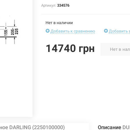
Артикул:
334576
Нет в наличии
Добавить к сравнению
Добавить 
14740 грн
Нет в на
ное DARLING (2250100000)
Описание
DU