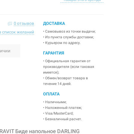
0 отзывов
ДОСТАВКА
• Самовывоз из точки выдачи;
в список желаний
• Из пункта службы доставки;
• Курьером по адресу.
личии
ГАРАНТИЯ
• Официальная гарантия от
производителя (если таковая
имеется);
• Обмен/возврат товара в
течение 14 дней.
ОПЛАТА
• Наличными;
• Наложенный платеж;
• Visa/MasterCard;
• Безналичный расчет.
RAVIT Биде напольное DARLING