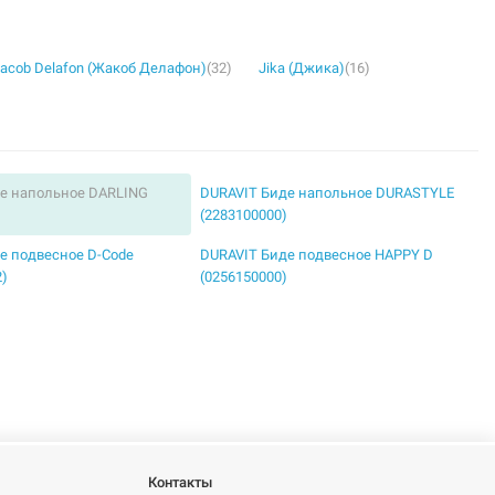
acob Delafon (Жакоб Делафон)
(32)
Jika (Джика)
(16)
е напольное DARLING
DURAVIT Биде напольное DURASTYLE
)
(2283100000)
е подвесное D-Code
DURAVIT Биде подвесное HAPPY D
2)
(0256150000)
Контакты