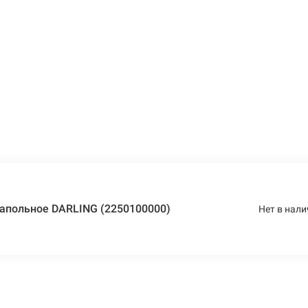
апольное DARLING (2250100000)
Нет в нали