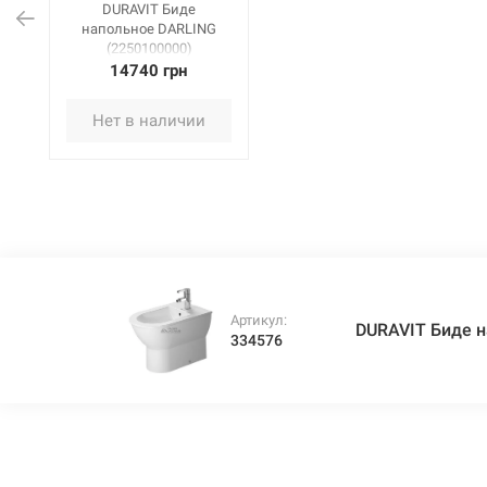
DURAVIT Биде
напольное DARLING
(2250100000)
14740 грн
Нет в наличии
Артикул:
DURAVIT Биде н
334576