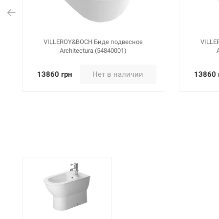
VILLEROY&BOCH Биде подвесное
VILLE
Architectura (54840001)
13860 грн
Нет в наличии
13860 