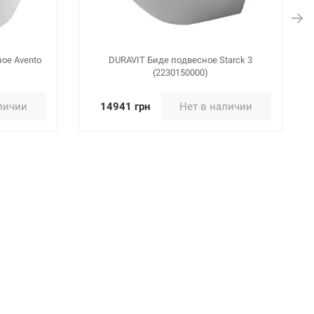
ое Avento
DURAVIT Биде подвесное Starck 3
(2230150000)
личии
14941 грн
Нет в наличии