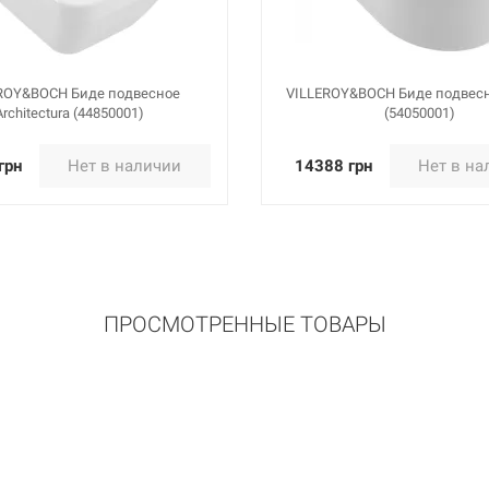
ROY&BOCH Биде подвесное
VILLEROY&BOCH Биде подвесн
Architectura (44850001)
(54050001)
грн
Нет в наличии
14388 грн
Нет в на
ПРОСМОТРЕННЫЕ ТОВАРЫ