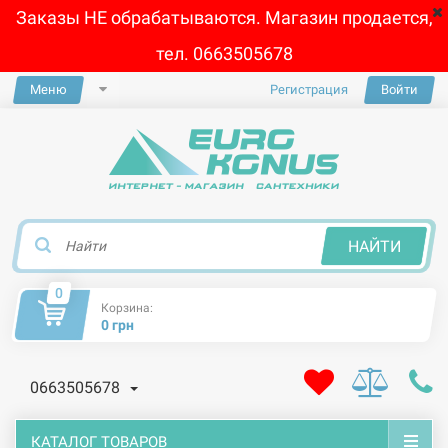
Заказы НЕ обрабатываются. Магазин продается,
тел. 0663505678
Меню
Регистрация
Войти
×
НАЙТИ
0
Корзина:
0 грн
0663505678
КАТАЛОГ ТОВАРОВ