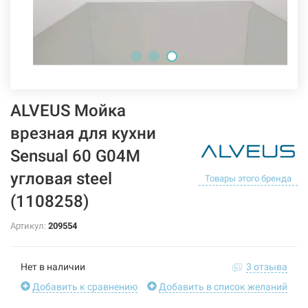
ALVEUS Мойка
врезная для кухни
Sensual 60 G04M
угловая steel
Товары этого бренда
(1108258)
Артикул:
209554
Нет в наличии
3 отзыва
Добавить к сравнению
Добавить в список желаний