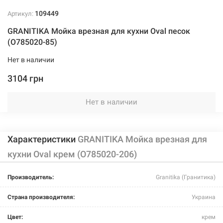
109449
Артикул:
GRANITIKA Мойка врезная для кухни Oval песок
(O785020-85)
Нет в наличии
3104 грн
Нет в наличии
Характеристики
GRANITIKA Мойка врезная для
кухни Oval крем (O785020-206)
Производитель:
Granitika (Гранитика)
Страна производителя:
Украина
Цвет:
крем