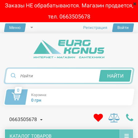
Заказы НЕ обрабатываются. Магазин продается,
тел. 0663505678
Меню
Регистрация
Войти
×
НАЙТИ
0
Корзина:
0 грн
0663505678
КАТАЛОГ ТОВАРОВ