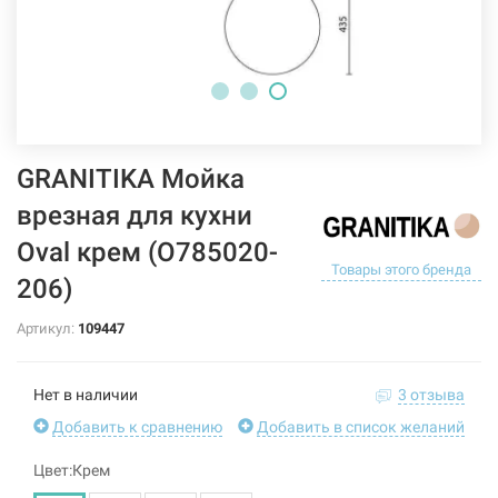
GRANITIKA Мойка
врезная для кухни
Oval крем (O785020-
Товары этого бренда
206)
Артикул:
109447
Нет в наличии
3 отзыва
Добавить к сравнению
Добавить в список желаний
Цвет:Крем