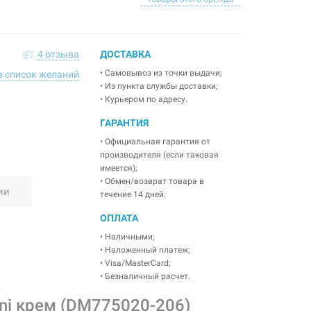
4 отзыва
ДОСТАВКА
• Самовывоз из точки выдачи;
в список желаний
• Из пункта службы доставки;
• Курьером по адресу.
ГАРАНТИЯ
• Официальная гарантия от
производителя (если таковая
имеется);
• Обмен/возврат товара в
ии
течение 14 дней.
ОПЛАТА
• Наличными;
• Наложенный платеж;
• Visa/MasterCard;
• Безналичный расчет.
ni крем (DM775020-206)