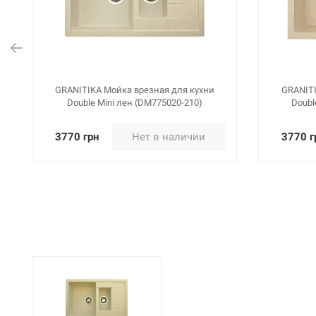
GRANITIKA Мойка врезная для кухни
GRANITI
Double Mini лен (DM775020-210)
Doubl
3770 грн
Нет в наличии
3770 г