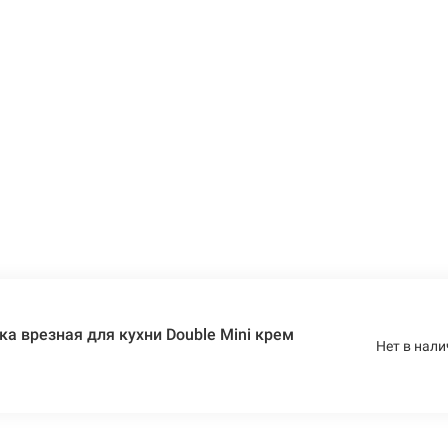
а врезная для кухни Double Mini крем
Нет в нали
)