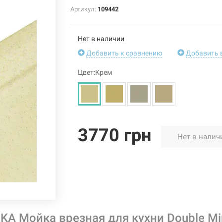
Артикул:
109442
Нет в наличии
Добавить к сравнению
Добавить 
Цвет:Крем
3770 грн
Нет в налич
KA Мойка врезная для кухни Double Mi