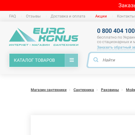
Заказ
FAQ
Отзывы
Доставка и оплата
Акции
Контакты
0 800 404 100
бесплатно по Украи
со стационарных и
Заказать обратный з
КАТАЛОГ ТОВАРОВ
Магазин сантехники
Сантехника
Раковины
Мойк