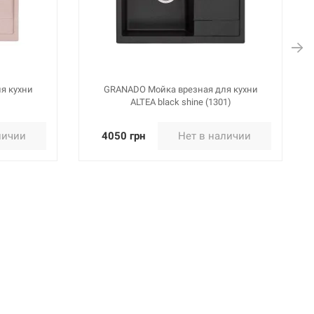
я кухни
GRANADO Мойка врезная для кухни
ALTEA black shine (1301)
личии
4050 грн
Нет в наличии