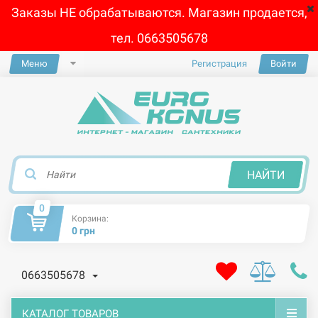
Заказы НЕ обрабатываются. Магазин продается,
тел. 0663505678
Меню
Регистрация
Войти
×
НАЙТИ
0
Корзина:
0 грн
0663505678
КАТАЛОГ ТОВАРОВ