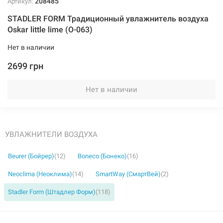
208485
Артикул:
STADLER FORM Традиционный увлажнитель воздуха
Oskar little lime (O-063)
Нет в наличии
2699 грн
Нет в наличии
УВЛАЖНИТЕЛИ ВОЗДУХА
Beurer (Бойрер)
(12)
Boneco (Бонеко)
(16)
Neoclima (Неоклима)
(14)
SmartWay (СмартВей)
(2)
Stadler Form (Штадлер Форм)
(118)