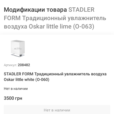
Модификации товара
STADLER
FORM Традиционный увлажнитель
воздуха Oskar little lime (O-063)
208482
Артикул:
STADLER FORM Традиционный увлажнитель воздуха
Oskar little white (O-060)
Нет в наличии
3500 грн
Нет в наличии