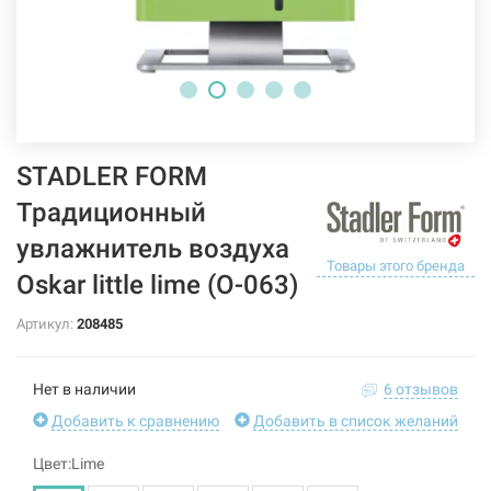
STADLER FORM
Традиционный
увлажнитель воздуха
Товары этого бренда
Oskar little lime (O-063)
Артикул:
208485
Нет в наличии
6 отзывов
Добавить к сравнению
Добавить в список желаний
Цвет:Lime