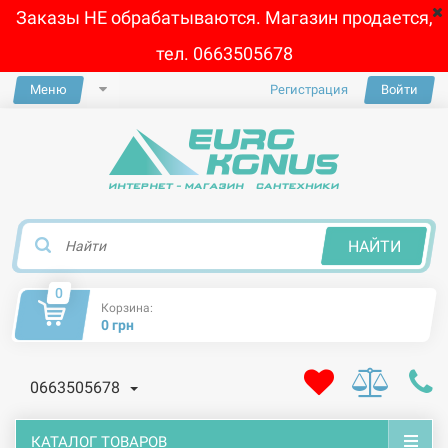
Заказы НЕ обрабатываются. Магазин продается,
тел. 0663505678
Меню
Регистрация
Войти
×
НАЙТИ
0
Корзина:
0 грн
0663505678
КАТАЛОГ ТОВАРОВ