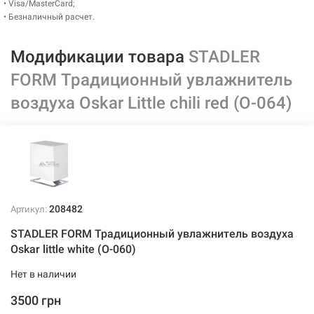
• Visa/MasterCard;
• Безналичный расчет.
Модификации товара
STADLER
FORM Традиционный увлажнитель
воздуха Oskar Little chili red (O-064)
208482
Артикул:
STADLER FORM Традиционный увлажнитель воздуха
Oskar little white (O-060)
Нет в наличии
3500 грн