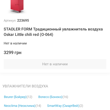
223695
Артикул:
STADLER FORM Традиционный увлажнитель воздуха
Oskar Little chili red (O-064)
Нет в наличии
3299 грн
Нет в наличии
УВЛАЖНИТЕЛИ ВОЗДУХА
Beurer (Бойрер)
(12)
Boneco (Бонеко)
(16)
Neoclima (Неоклима)
(14)
SmartWay (СмартВей)
(2)