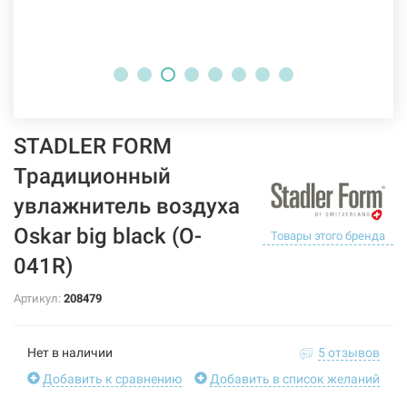
STADLER FORM
Традиционный
увлажнитель воздуха
Oskar big black (O-
Товары этого бренда
041R)
Артикул:
208479
Нет в наличии
5 отзывов
Добавить к сравнению
Добавить в список желаний