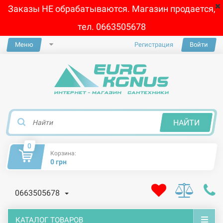
Заказы НЕ обрабатываются. Магазин продается,
тел. 0663505678
Меню
Регистрация
Войти
×
НАЙТИ
0
Корзина:
0 грн
0663505678
КАТАЛОГ ТОВАРОВ