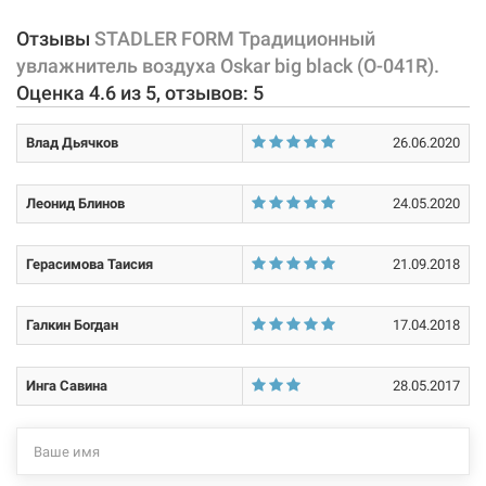
Отзывы
STADLER FORM Традиционный
увлажнитель воздуха Oskar big black (O-041R).
Оценка
4.6
из
5
, отзывов:
5
Влад Дьячков
26.06.2020
Леонид Блинов
24.05.2020
Герасимова Таисия
21.09.2018
Галкин Богдан
17.04.2018
Инга Савина
28.05.2017