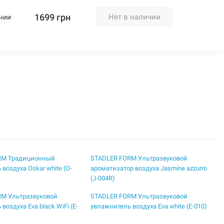
1699 грн
Нет в наличии
чии
RM Традиционный
STADLER FORM Ультразвуковой
воздуха Oskar white (O-
ароматизатор воздуха Jasmine azzurro
(J-004R)
RM Ультразвуковой
STADLER FORM Ультразвуковой
воздуха Eva black WiFi (E-
увлажнитель воздуха Eva white (E-010)