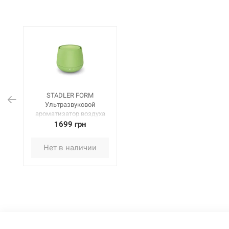
STADLER FORM
Ультразвуковой
ароматизатор воздуха
Julia lime (J-033)
1699 грн
Нет в наличии