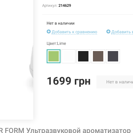
Артикул:
214629
Нет в наличии
Добавить к сравнению
Добавить 
Цвет:Lime
1699 грн
Нет в налич
 FORM Ультразвуковой ароматизатор во