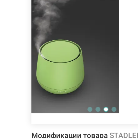
Модификации товара
STADLER