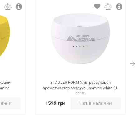
ковой
STADLER FORM Ультразвуковой
smine
ароматизатор воздуха Jasmine white (J-
001R)
личии
1599 грн
Нет в наличии