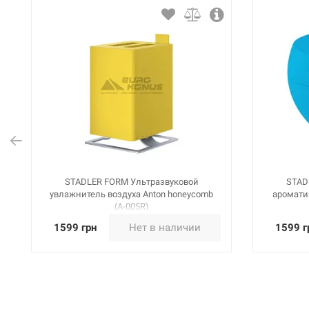
STADLER FORM Ультразвуковой
STAD
увлажнитель воздуха Anton honeycomb
ароматиз
(A-005R)
1599 грн
Нет в наличии
1599 г