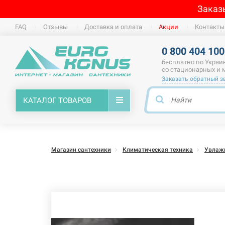
Заказ
FAQ
Отзывы
Доставка и оплата
Акции
Контакты
0 800 404 100
бесплатно по Украи
со стационарных и
Заказать обратный з
КАТАЛОГ ТОВАРОВ
Магазин сантехники
Климатическая техника
Увлажн