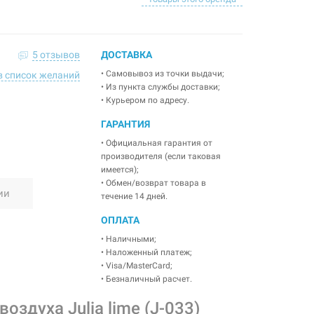
5 отзывов
ДОСТАВКА
• Самовывоз из точки выдачи;
в список желаний
• Из пункта службы доставки;
• Курьером по адресу.
ГАРАНТИЯ
• Официальная гарантия от
производителя (если таковая
имеется);
• Обмен/возврат товара в
ии
течение 14 дней.
ОПЛАТА
• Наличными;
• Наложенный платеж;
• Visa/MasterCard;
• Безналичный расчет.
здуха Julia lime (J-033)