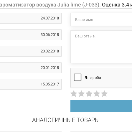
220 В
оматизатор воздуха Julia lime (J-033).
Оценка
3.4
7.2 Вт
24.07.2018
пластик
30.06.2018
ароматизатор
20.02.2018
20.01.2018
15.05.2017
АНАЛОГИЧНЫЕ ТОВАРЫ