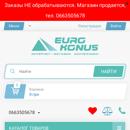
Заказы НЕ обрабатываются. Магазин продается,
тел. 0663505678
Меню
Регистрация
Войти
×
НАЙТИ
0
Корзина:
0 грн
0663505678
КАТАЛОГ ТОВАРОВ