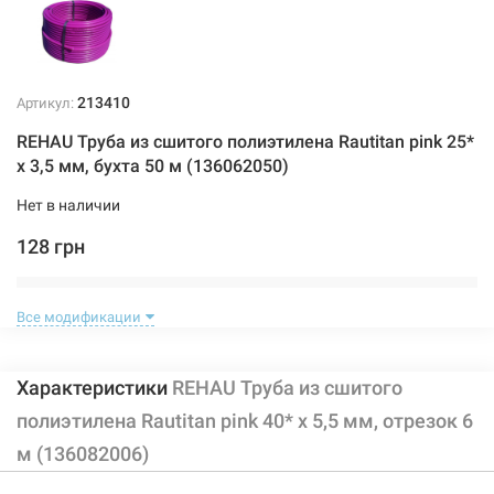
213410
Артикул:
REHAU Труба из сшитого полиэтилена Rautitan pink 25*
x 3,5 мм, бухта 50 м (136062050)
Нет в наличии
128 грн
Нет в наличии
Все модификации
Характеристики
REHAU Труба из сшитого
полиэтилена Rautitan pink 40* x 5,5 мм, отрезок 6
м (136082006)
213411
Артикул: