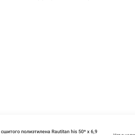
сшитого полиэтилена Rautitan his 50* x 6,9
Нет в нали