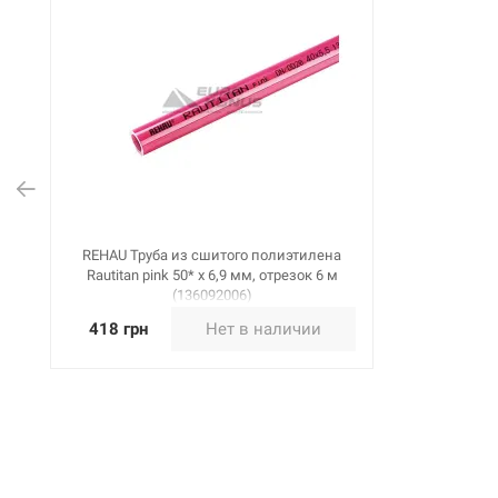
REHAU Труба из сшитого полиэтилена
Rautitan pink 50* x 6,9 мм, отрезок 6 м
(136092006)
418 грн
Нет в наличии