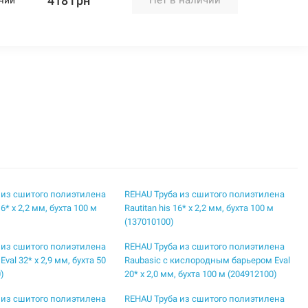
418 грн
 из сшитого полиэтилена
REHAU Труба из сшитого полиэтилена
 16* x 2,2 мм, бухта 100 м
Rautitan his 16* x 2,2 мм, бухта 100 м
(137010100)
 из сшитого полиэтилена
REHAU Труба из сшитого полиэтилена
Eval 32* x 2,9 мм, бухта 50
Raubasic с кислородным барьером Eval
)
20* x 2,0 мм, бухта 100 м (204912100)
 из сшитого полиэтилена
REHAU Труба из сшитого полиэтилена