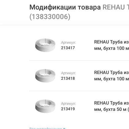
Модификации товара
REHAU Т
(138330006)
REHAU Труба из 
Артикул:
213417
мм, бухта 100 
REHAU Труба из 
Артикул:
213418
мм, бухта 100 
REHAU Труба из 
Артикул:
213419
мм, бухта 50 м
Все модификации