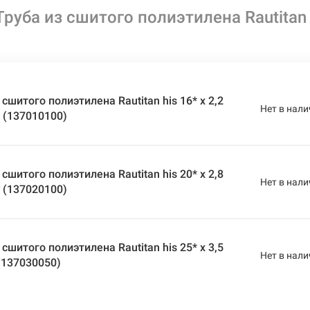
руба из сшитого полиэтилена Rautitan h
сшитого полиэтилена Rautitan his 16* x 2,2
Нет в нали
м (137010100)
сшитого полиэтилена Rautitan his 20* x 2,8
Нет в нали
м (137020100)
сшитого полиэтилена Rautitan his 25* x 3,5
Нет в нали
 (137030050)