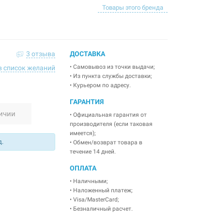
Товары этого бренда
3 отзыва
ДОСТАВКА
• Самовывоз из точки выдачи;
в список желаний
• Из пункта службы доставки;
• Курьером по адресу.
ГАРАНТИЯ
ичии
• Официальная гарантия от
производителя (если таковая
имеется);
.
• Обмен/возврат товара в
течение 14 дней.
ОПЛАТА
• Наличными;
• Наложенный платеж;
• Visa/MasterCard;
• Безналичный расчет.