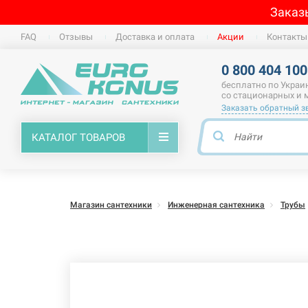
Заказ
FAQ
Отзывы
Доставка и оплата
Акции
Контакты
0 800 404 100
бесплатно по Украи
со стационарных и
Заказать обратный з
КАТАЛОГ ТОВАРОВ
Магазин сантехники
Инженерная сантехника
Трубы