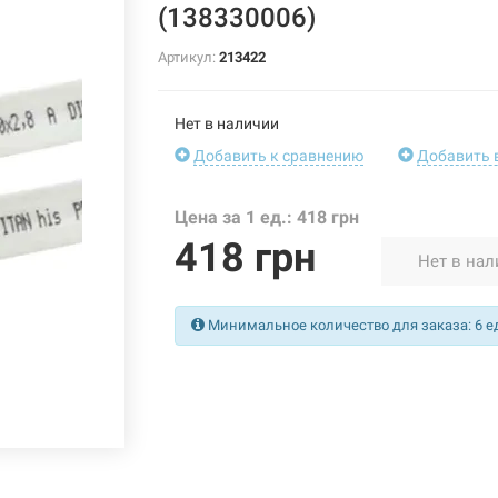
(138330006)
Артикул:
213422
Нет в наличии
Добавить к сравнению
Добавить 
Цена за 1 ед.: 418 грн
418 грн
Нет в нал
Минимальное количество для заказа: 6 ед