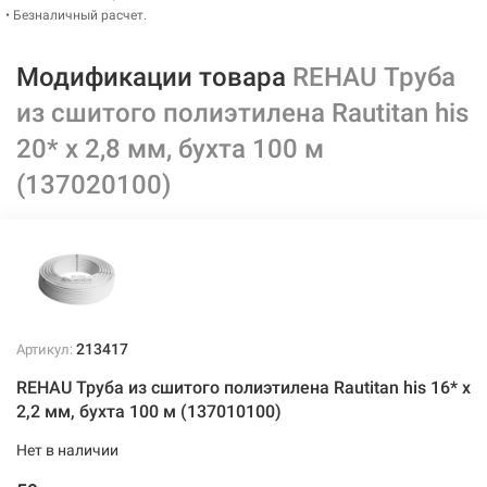
• Безналичный расчет.
Модификации товара
REHAU Труба
из сшитого полиэтилена Rautitan his
20* x 2,8 мм, бухта 100 м
(137020100)
213417
Артикул:
REHAU Труба из сшитого полиэтилена Rautitan his 16* x
2,2 мм, бухта 100 м (137010100)
Нет в наличии