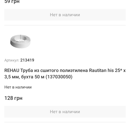
59 грн
Нет в наличии
213419
Артикул:
REHAU Труба из сшитого полиэтилена Rautitan his 25* x
3,5 мм, бухта 50 м (137030050)
Нет в наличии
128 грн
Нет в наличии