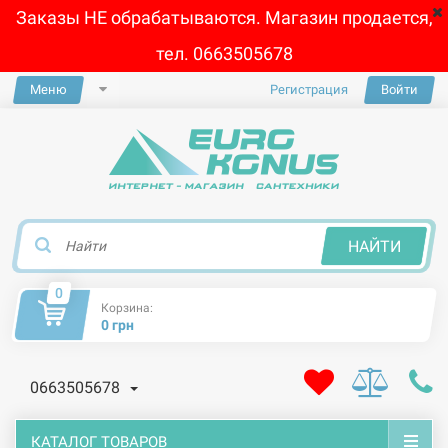
Заказы НЕ обрабатываются. Магазин продается,
тел. 0663505678
Меню
Регистрация
Войти
×
НАЙТИ
0
Корзина:
0 грн
0663505678
КАТАЛОГ ТОВАРОВ