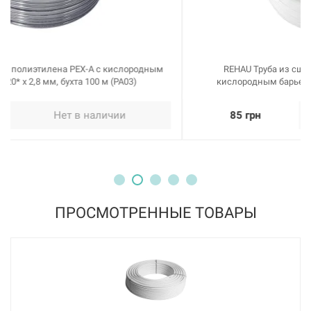
REHAU Труба из сшитого полиэтилена Raubasic с
кислородным барьером Eval 25* x 2,3 мм, бухта 50 м
(204932050)
85 грн
Нет в наличии
ПРОСМОТРЕННЫЕ ТОВАРЫ