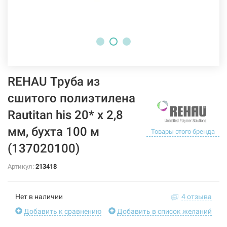
REHAU Труба из
сшитого полиэтилена
Rautitan his 20* x 2,8
мм, бухта 100 м
Товары этого бренда
(137020100)
Артикул:
213418
Нет в наличии
4 отзыва
Добавить к сравнению
Добавить в список желаний