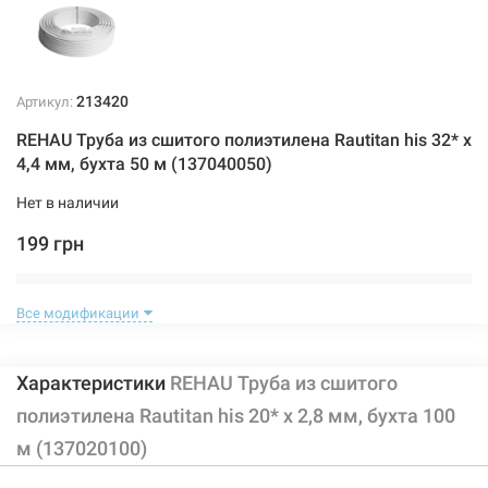
213420
Артикул:
REHAU Труба из сшитого полиэтилена Rautitan his 32* x
4,4 мм, бухта 50 м (137040050)
Нет в наличии
199 грн
Нет в наличии
Все модификации
Характеристики
REHAU Труба из сшитого
полиэтилена Rautitan his 20* x 2,8 мм, бухта 100
м (137020100)
213421
Артикул: