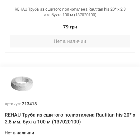
REHAU Труба из сшитого полиэтилена Rautitan his 20* x 2,8
мм, бухта 100 м (137020100)
79 грн
Нет в наличии
213418
Артикул:
REHAU Труба из сшитого полиэтилена Rautitan his 20* x
2,8 мм, бухта 100 м (137020100)
Нет в наличии