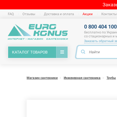
Заказ
FAQ
Отзывы
Доставка и оплата
Акции
Контакты
0 800 404 100
бесплатно по Украи
со стационарных и
Заказать обратный з
КАТАЛОГ ТОВАРОВ
Магазин сантехники
Инженерная сантехника
Трубы