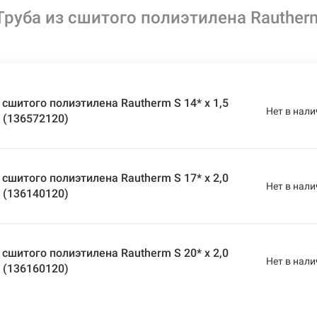
руба из сшитого полиэтилена Rautherm 
 сшитого полиэтилена Rautherm S 14* x 1,5
Нет в нали
м (136572120)
 сшитого полиэтилена Rautherm S 17* x 2,0
Нет в нали
м (136140120)
 сшитого полиэтилена Rautherm S 20* x 2,0
Нет в нали
м (136160120)