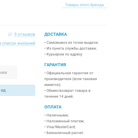
Товары этого бренда
5 отзывов
ДОСТАВКА
• Самовывоз из точки выдачи;
в список желаний
• Из пункта службы доставки;
• Курьером по адресу.
ГАРАНТИЯ
чии
• Официальная гарантия от
производителя (если таковая
имеется);
 ед.
• Обмен/возврат товара в
течение 14 дней.
ОПЛАТА
• Наличными;
• Наложенный платеж;
• Visa/MasterCard;
• Безналичный расчет.