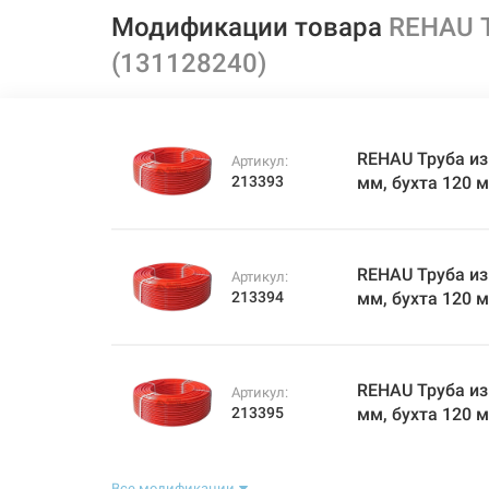
Модификации товара
REHAU Т
(131128240)
REHAU Труба из
Артикул:
213393
мм, бухта 120 
REHAU Труба из
Артикул:
213394
мм, бухта 120 
REHAU Труба из
Артикул:
213395
мм, бухта 120 
Все модификации