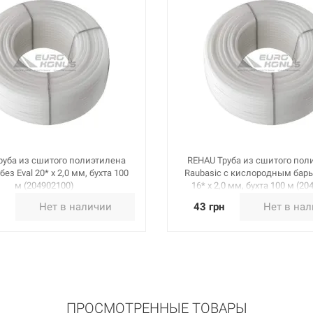
руба из сшитого полиэтилена
REHAU Труба из сшитого пол
без Eval 20* x 2,0 мм, бухта 100
Raubasic с кислородным барь
м (204902100)
16* x 2,0 мм, бухта 100 м (20
н
Нет в наличии
43 грн
Нет в на
ПРОСМОТРЕННЫЕ ТОВАРЫ