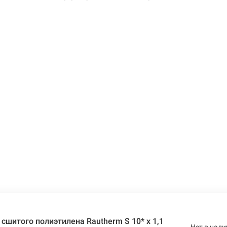
 сшитого полиэтилена Rautherm S 10* x 1,1
Нет в нали