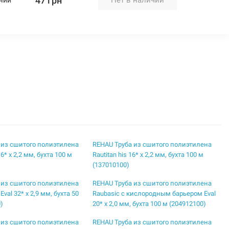
47 грн
 из сшитого полиэтилена
REHAU Труба из сшитого полиэтилена
 16* x 2,2 мм, бухта 100 м
Rautitan his 16* x 2,2 мм, бухта 100 м
(137010100)
 из сшитого полиэтилена
REHAU Труба из сшитого полиэтилена
Eval 32* x 2,9 мм, бухта 50
Raubasic с кислородным барьером Eval
)
20* x 2,0 мм, бухта 100 м (204912100)
 из сшитого полиэтилена
REHAU Труба из сшитого полиэтилена