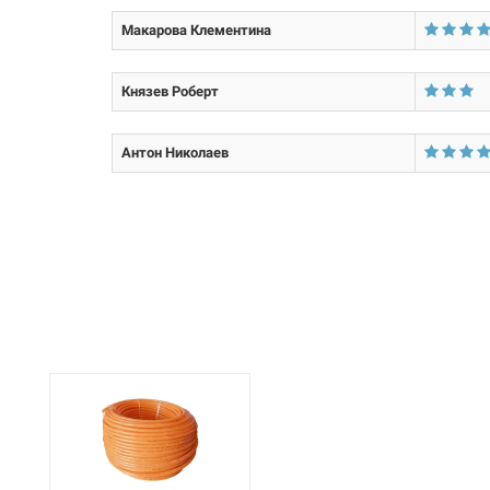
Размер трубы:
Макарова Клементина
Князев Роберт
Антон Николаев