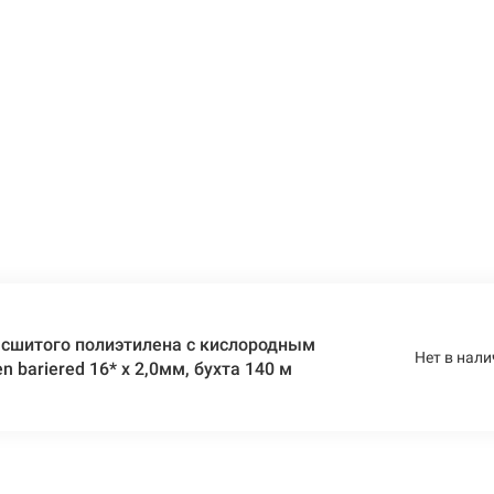
 сшитого полиэтилена c кислородным
Нет в нали
 bariered 16* x 2,0мм, бухта 140 м