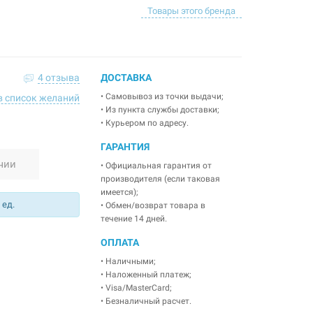
Товары этого бренда
4 отзыва
ДОСТАВКА
• Самовывоз из точки выдачи;
в список желаний
• Из пункта службы доставки;
• Курьером по адресу.
ГАРАНТИЯ
чии
• Официальная гарантия от
производителя (если таковая
имеется);
 ед.
• Обмен/возврат товара в
течение 14 дней.
ОПЛАТА
• Наличными;
• Наложенный платеж;
• Visa/MasterCard;
• Безналичный расчет.