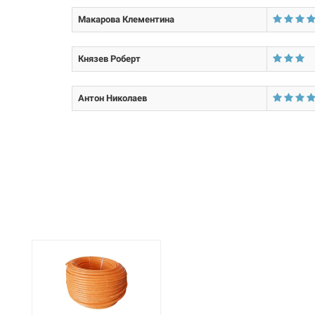
Размер трубы:
Макарова Клементина
Князев Роберт
Антон Николаев