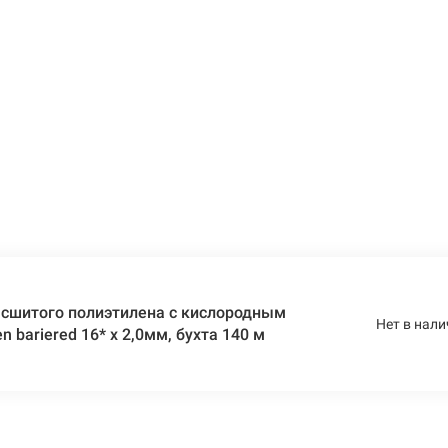
 сшитого полиэтилена c кислородным
Нет в нали
 bariered 16* x 2,0мм, бухта 140 м