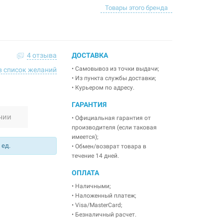
Товары этого бренда
4 отзыва
ДОСТАВКА
• Самовывоз из точки выдачи;
в список желаний
• Из пункта службы доставки;
• Курьером по адресу.
ГАРАНТИЯ
чии
• Официальная гарантия от
производителя (если таковая
имеется);
 ед.
• Обмен/возврат товара в
течение 14 дней.
ОПЛАТА
• Наличными;
• Наложенный платеж;
• Visa/MasterCard;
• Безналичный расчет.