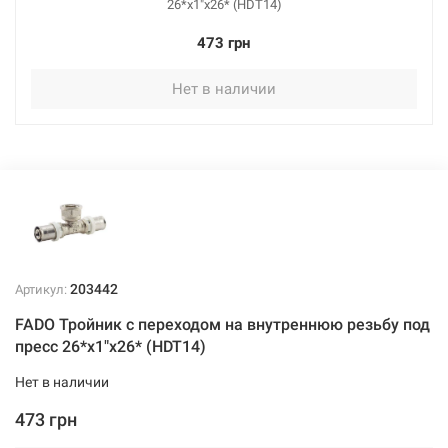
26*х1"x26* (HDT14)
473 грн
Нет в наличии
203442
Артикул:
FADO Тройник с переходом на внутреннюю резьбу под
пресс 26*х1"x26* (HDT14)
Нет в наличии
473 грн