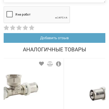
пресс 32*х1 1/4"x32* (HDT18)
Нет в наличии
802 грн
Нет в наличии
Добавить отзыв
АНАЛОГИЧНЫЕ ТОВАРЫ