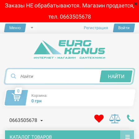
Заказы НЕ обрабатываются. Магазин продается,
тел. 0663505678
Меню
Регистрация
Войти
×
НАЙТИ
0
Корзина:
0 грн
0663505678
КАТАЛОГ ТОВАРОВ