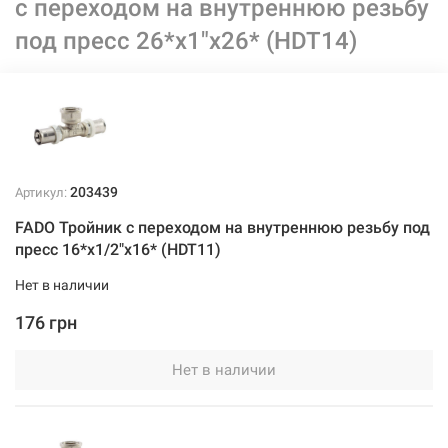
с переходом на внутреннюю резьбу
под пресс 26*х1"x26* (HDT14)
203439
Артикул:
FADO Тройник с переходом на внутреннюю резьбу под
пресс 16*х1/2"x16* (HDT11)
Нет в наличии
176 грн
Нет в наличии