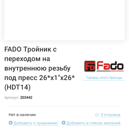
FADO Тройник с
переходом на
внутреннюю резьбу
под пресс 26*х1"x26*
Товары этого бренда
(HDT14)
Артикул:
203442
Нет в наличии
5 отзывов
Добавить к сравнению
Добавить в список желаний