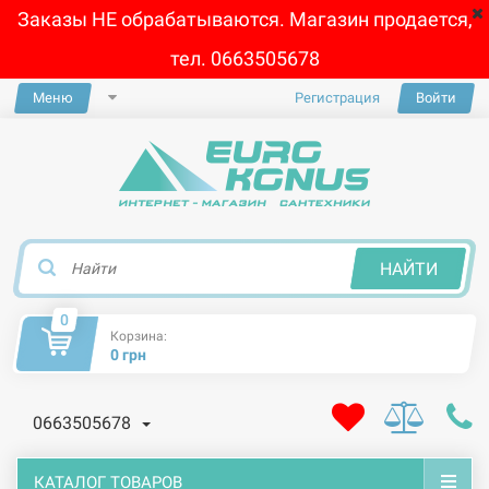
Заказы НЕ обрабатываются. Магазин продается,
тел. 0663505678
Меню
Регистрация
Войти
×
НАЙТИ
0
Корзина:
0 грн
0663505678
КАТАЛОГ ТОВАРОВ