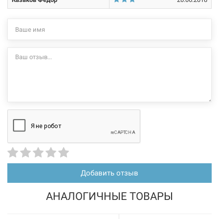
Нет в наличии
203433
Артикул:
FADO Тройник под пресс 26*х20*x26* (HDT07)
Нет в наличии
386 грн
Нет в наличии
Добавить отзыв
АНАЛОГИЧНЫЕ ТОВАРЫ