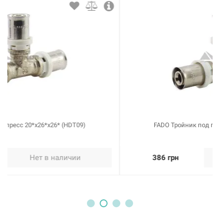
203434
Артикул:
FADO Тройник под пресс 26*х26*x26* (HDT08)
Нет в наличии
413 грн
Нет в наличии
FADO Тройник под пресс 26*х20*x26* (HDT07)
386 грн
Нет в наличии
203436
Артикул:
FADO Тройник под пресс 32*х20*x32* (HDT10)
Нет в наличии