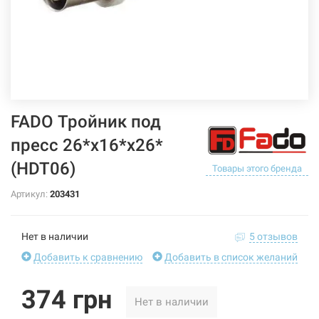
FADO Тройник под
пресс 26*х16*x26*
(HDT06)
Товары этого бренда
Артикул:
203431
Нет в наличии
5 отзывов
Добавить к сравнению
Добавить в список желаний
374 грн
Нет в наличии