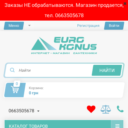
Заказы НЕ обрабатываются. Магазин продается,
тел. 0663505678
Меню
Регистрация
Войти
×
НАЙТИ
0
Корзина:
0 грн
0663505678
КАТАЛОГ ТОВАРОВ