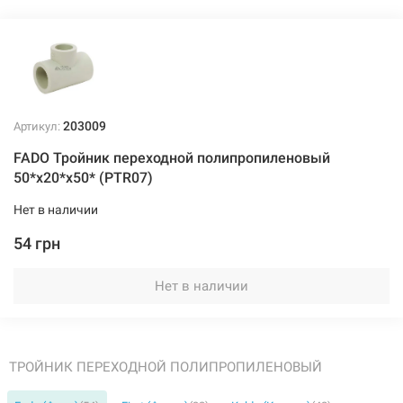
203013
Артикул:
FADO Тройник переходной полипропиленовый
63*x20*x63* (PTR11)
Нет в наличии
203009
Артикул:
89 грн
FADO Тройник переходной полипропиленовый
50*x20*x50* (PTR07)
Нет в наличии
Нет в наличии
54 грн
Нет в наличии
203014
Артикул:
FADO Тройник переходной полипропиленовый
ТРОЙНИК ПЕРЕХОДНОЙ ПОЛИПРОПИЛЕНОВЫЙ
63*x25*x63* (PTR12)