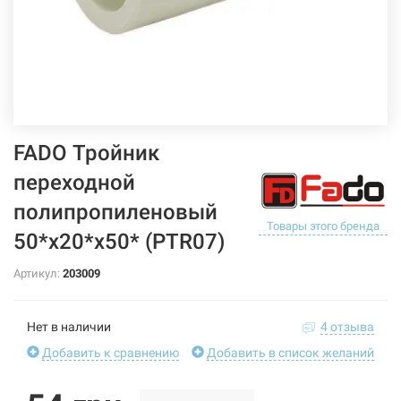
FADO Тройник
переходной
полипропиленовый
Товары этого бренда
50*x20*x50* (PTR07)
Артикул:
203009
Нет в наличии
4 отзыва
Добавить к сравнению
Добавить в список желаний