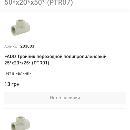
50*x20*x50* (PTR07)
203003
Артикул:
FADO Тройник переходной полипропиленовый
25*x20*x25* (PTR01)
Нет в наличии
13 грн
Нет в наличии