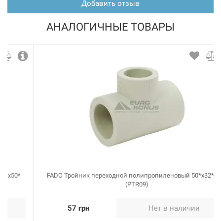
Добавить отзыв
Нет в наличии
АНАЛОГИЧНЫЕ ТОВАРЫ
54 грн
Нет в наличии
203011
Артикул:
FADO Тройник переходной полипропиленовый
50*x32*x50* (PTR09)
Нет в наличии
FADO Тройник переходной полипропиленовый 50*x32*x50*
(PTR09)
57 грн
57 грн
Нет в наличии
Нет в наличии