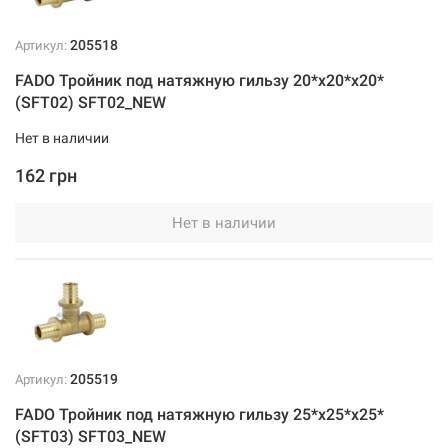
205518
Артикул:
FADO Тройник под натяжную гильзу 20*х20*х20*
(SFT02) SFT02_NEW
Нет в наличии
162 грн
Нет в наличии
205519
Артикул:
FADO Тройник под натяжную гильзу 25*х25*х25*
(SFT03) SFT03_NEW