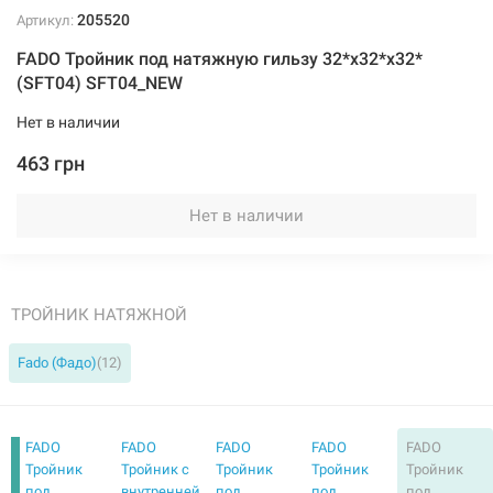
205520
Артикул:
FADO Тройник под натяжную гильзу 32*х32*х32*
(SFT04) SFT04_NEW
Нет в наличии
463 грн
Нет в наличии
ТРОЙНИК НАТЯЖНОЙ
Fado (Фадо)
(12)
FADO
FADO
FADO
FADO
FADO
Тройник
Тройник с
Тройник
Тройник
Тройник
под
внутренней
под
под
под