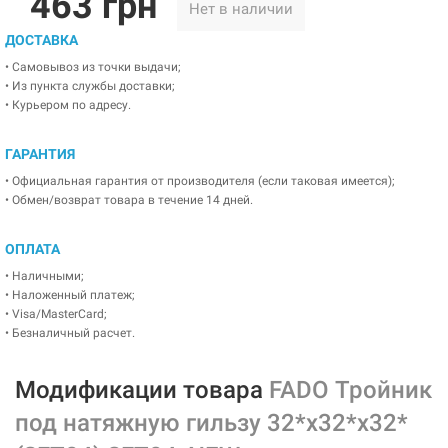
463 грн
Нет в наличии
ДОСТАВКА
• Самовывоз из точки выдачи;
• Из пункта службы доставки;
• Курьером по адресу.
ГАРАНТИЯ
• Официальная гарантия от производителя (если таковая имеется);
• Обмен/возврат товара в течение 14 дней.
ОПЛАТА
• Наличными;
• Наложенный платеж;
• Visa/MasterCard;
• Безналичный расчет.
Модификации товара
FADO Тройник
под натяжную гильзу 32*х32*х32*