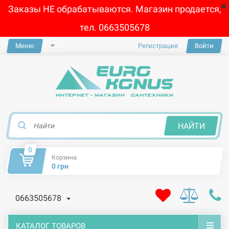
Заказы НЕ обрабатываются. Магазин продается,
тел. 0663505678
Меню
Регистрация
Войти
×
НАЙТИ
0
Корзина:
0 грн
0663505678
КАТАЛОГ ТОВАРОВ