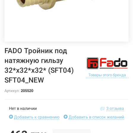
FADO Тройник под
натяжную гильзу
32*х32*х32* (SFT04)
Товары этого бренда
SFT04_NEW
Артикул:
205520
Нет в наличии
3 отзыва
Добавить к сравнению
Добавить в список желаний