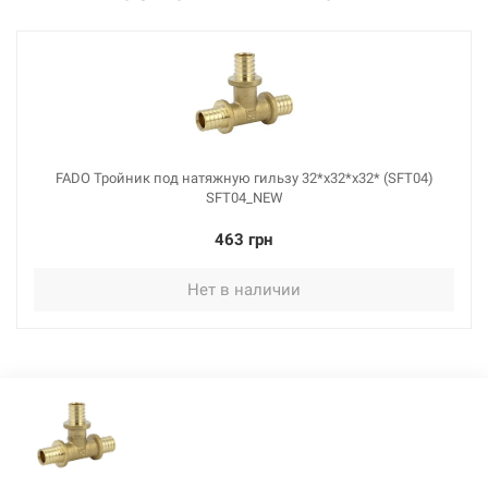
FADO Тройник под натяжную гильзу 32*х32*х32* (SFT04)
SFT04_NEW
463 грн
Нет в наличии