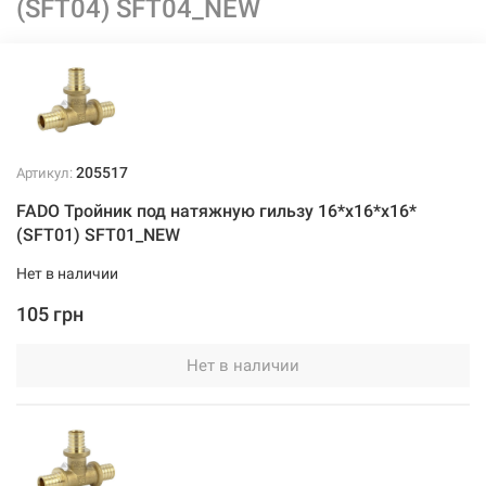
(SFT04) SFT04_NEW
205517
Артикул:
FADO Тройник под натяжную гильзу 16*х16*х16*
(SFT01) SFT01_NEW
Нет в наличии
105 грн
Нет в наличии