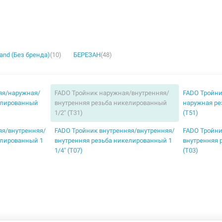
rand (Без бренда)
(10)
БЕРЕЗАН
(48)
яя/наружная/
FADO Тройник наружная/внутренняя/
FADO Тройни
елированный
внутренняя резьба никелированный
наружная ре
1/2" (T31)
(T51)
яя/внутренняя/
FADO Тройник внутренняя/внутренняя/
FADO Тройни
елированный 1
внутренняя резьба никелированный 1
внутренняя 
1/4" (T07)
(T03)