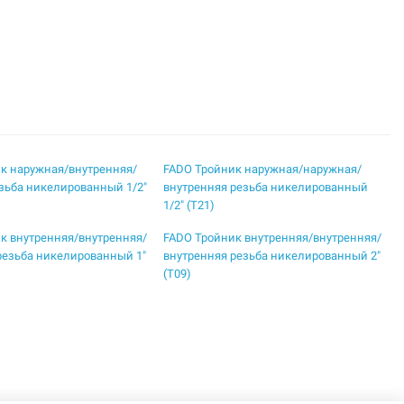
к наружная/внутренняя/
FADO Тройник наружная/наружная/
зьба никелированный 1/2"
внутренняя резьба никелированный
1/2" (T21)
к внутренняя/внутренняя/
FADO Тройник внутренняя/внутренняя/
резьба никелированный 1"
внутренняя резьба никелированный 2"
(T09)