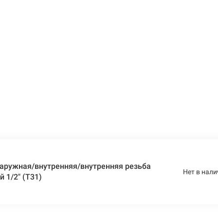
наружная/внутренняя/внутренняя резьба
Нет в нали
 1/2" (T31)