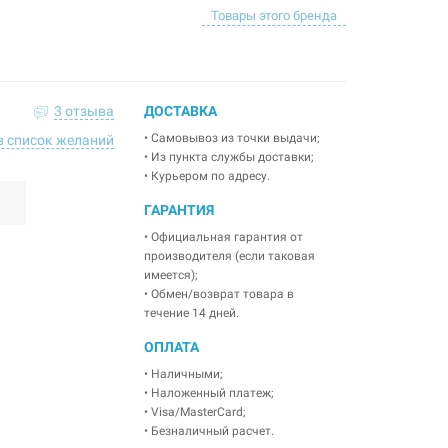
Товары этого бренда
3 отзыва
ДОСТАВКА
• Самовывоз из точки выдачи;
в список желаний
• Из пункта службы доставки;
• Курьером по адресу.
ГАРАНТИЯ
• Официальная гарантия от
производителя (если таковая
имеется);
• Обмен/возврат товара в
течение 14 дней.
ОПЛАТА
• Наличными;
• Наложенный платеж;
• Visa/MasterCard;
• Безналичный расчет.