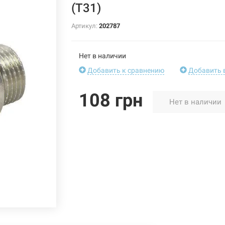
(T31)
Артикул:
202787
Нет в наличии
Добавить к сравнению
Добавить 
108 грн
Нет в наличии