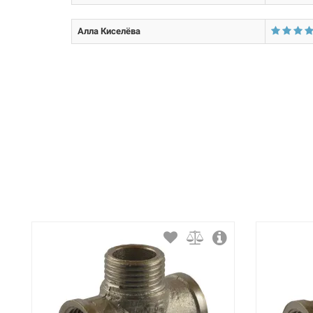
Покрытие корпуса:
Алла Киселёва