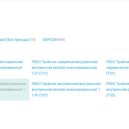
rand (Без бренда)
(10)
БЕРЕЗАН
(48)
яя/наружная/
FADO Тройник наружная/внутренняя/
FADO Тройни
елированный
внутренняя резьба никелированный
наружная ре
1/2" (T31)
(T51)
яя/внутренняя/
FADO Тройник внутренняя/внутренняя/
FADO Тройни
елированный 1
внутренняя резьба никелированный 1
внутренняя 
1/4" (T07)
(T03)