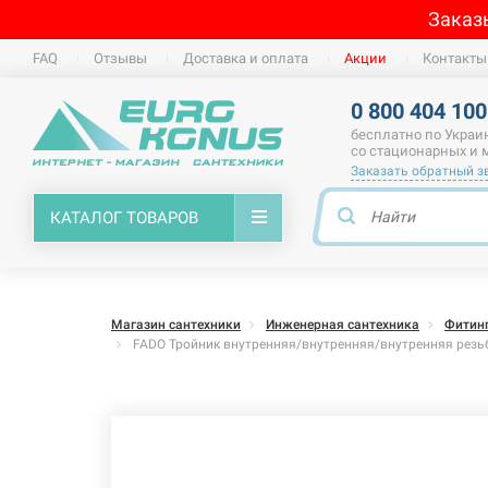
Заказ
FAQ
Отзывы
Доставка и оплата
Акции
Контакты
0 800 404 100
бесплатно по Украи
со стационарных и
Заказать обратный з
КАТАЛОГ ТОВАРОВ
Магазин сантехники
Инженерная сантехника
Фитин
FADO Тройник внутренняя/внутренняя/внутренняя резьб