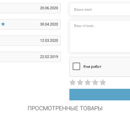
20.06.2020
1 1/2"В х 1 1/2"В х 1 1/2"В
внутренняя/внутренняя/внутренняя
30.04.2020
никелированное
12.03.2020
22.02.2019
ПРОСМОТРЕННЫЕ ТОВАРЫ