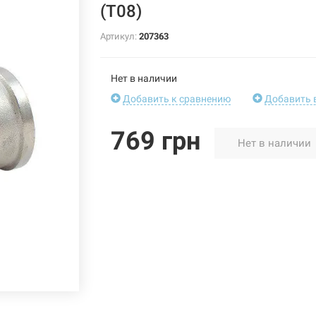
(T08)
Артикул:
207363
Нет в наличии
Добавить к сравнению
Добавить 
769 грн
Нет в наличии