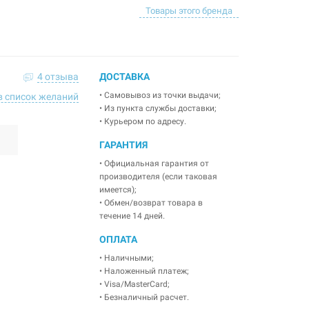
Товары этого бренда
4 отзыва
ДОСТАВКА
• Самовывоз из точки выдачи;
в список желаний
• Из пункта службы доставки;
• Курьером по адресу.
ГАРАНТИЯ
• Официальная гарантия от
производителя (если таковая
имеется);
• Обмен/возврат товара в
течение 14 дней.
ОПЛАТА
• Наличными;
• Наложенный платеж;
• Visa/MasterCard;
• Безналичный расчет.