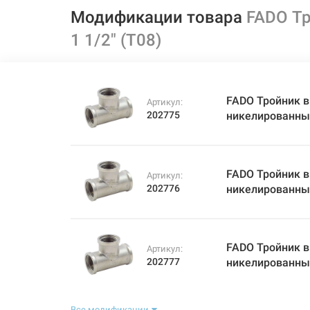
Модификации товара
FADO Тр
1 1/2" (T08)
FADO Тройник в
Артикул:
202775
никелированный
FADO Тройник в
Артикул:
202776
никелированный
FADO Тройник в
Артикул:
202777
никелированный
Все модификации