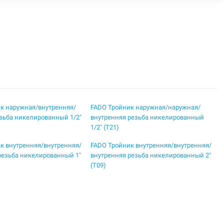
к наружная/внутренняя/
FADO Тройник наружная/наружная/
зьба никелированный 1/2"
внутренняя резьба никелированный
1/2" (T21)
к внутренняя/внутренняя/
FADO Тройник внутренняя/внутренняя/
резьба никелированный 1"
внутренняя резьба никелированный 2"
(T09)