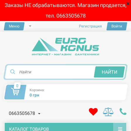
Заказы НЕ обрабатываются. Магазин продается,
тел. 0663505678
Меню
Регистрация
Войти
×
НАЙТИ
0
Корзина:
0 грн
0663505678
КАТАЛОГ ТОВАРОВ