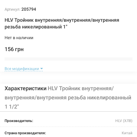
205794
Артикул:
HLV Тройник внутренняя/внутренняя/внутренняя
резьба никелированный 1"
Нет в наличии
156 грн
Нет в наличии
Все модификации
Характеристики
HLV Тройник внутренняя/
внутренняя/внутренняя резьба никелированный
1 1/2"
201920
Артикул:
Производитель:
HLV (ХЛВ)
HLV Тройник внутренняя/внутренняя/внутренняя
резьба никелированный 1 1/4"
Страна производителя:
Китай