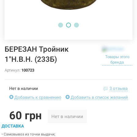
БЕРЕЗАН Тройник
Товары этого
1"Н.В.Н. (233Б)
бренда
Артикул:
100723
Нет в наличии
3 отзыва
Добавить к сравнению
Добавить в список желаний
60 грн
Нет в наличии
ДОСТАВКА
• Самовывоз из точки выдачи;