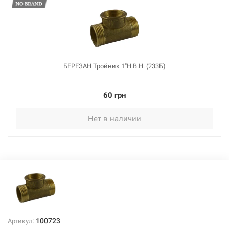
БЕРЕЗАН Тройник 1"Н.В.Н. (233Б)
60 грн
Нет в наличии
100723
Артикул: