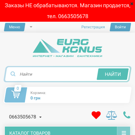
Заказы НЕ обрабатываются. Магазин продается,
тел. 0663505678
Меню
Регистрация
Войти
×
НАЙТИ
0
Корзина:
0 грн
0663505678
КАТАЛОГ ТОВАРОВ