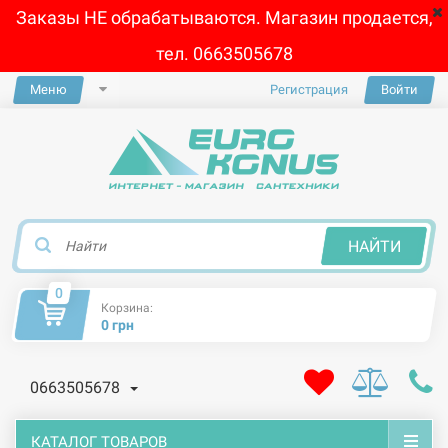
Заказы НЕ обрабатываются. Магазин продается,
тел. 0663505678
Меню
Регистрация
Войти
×
НАЙТИ
0
Корзина:
0 грн
0663505678
КАТАЛОГ ТОВАРОВ