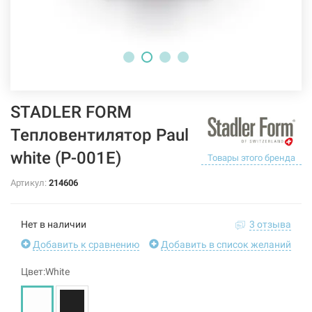
STADLER FORM
Тепловентилятор Paul
white (P-001E)
Товары этого бренда
Артикул:
214606
Нет в наличии
3 отзыва
Добавить к сравнению
Добавить в список желаний
Цвет:White