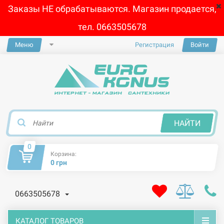
Заказы НЕ обрабатываются. Магазин продается,
тел. 0663505678
Меню
Регистрация
Войти
×
НАЙТИ
0
Корзина:
0 грн
0663505678
КАТАЛОГ ТОВАРОВ