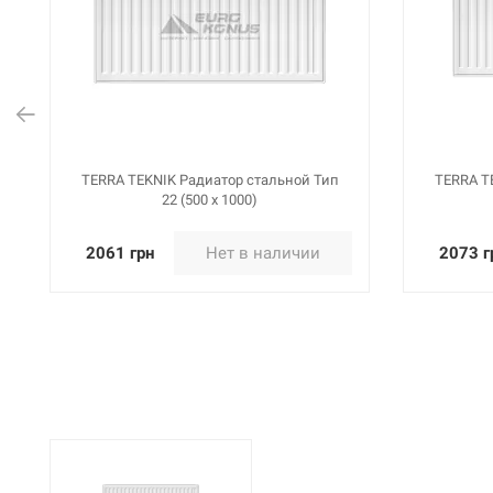
TERRA TEKNIK Р
Артикул:
114861
подключение (5
TERRA TEKNIK Р
Артикул:
113924
подключение (5
TERRA TEKNIK Радиатор стальной Тип
TERRA T
22 (500 x 1000)
TERRA TEKNIK Р
Артикул:
2061 грн
Нет в наличии
2073 г
113925
подключение (5