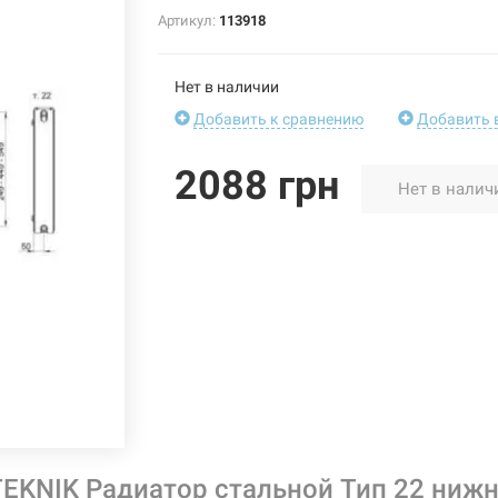
Артикул:
113918
Нет в наличии
Добавить к сравнению
Добавить 
2088 грн
Нет в налич
EKNIK Радиатор стальной Тип 22 нижн