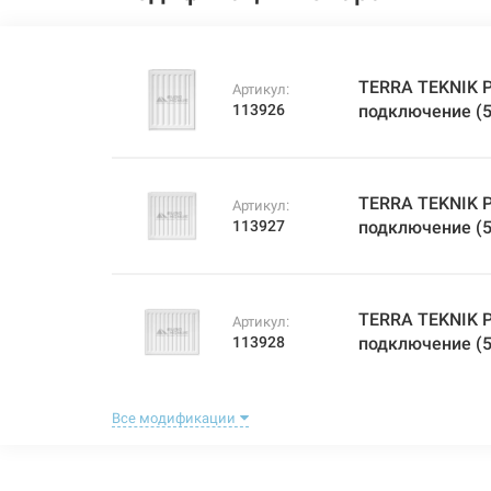
TERRA TEKNIK Р
Артикул:
113926
подключение (5
TERRA TEKNIK Р
Артикул:
113927
подключение (5
TERRA TEKNIK Р
Артикул:
113928
подключение (5
Все модификации
TERRA TEKNIK Р
Артикул:
113929
подключение (5