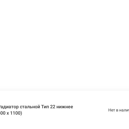
адиатор стальной Тип 22 нижнее
Нет в нали
00 x 1100)