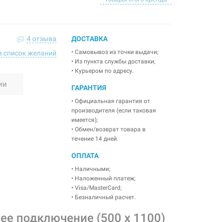
4 отзыва
ДОСТАВКА
• Самовывоз из точки выдачи;
в список желаний
• Из пункта службы доставки;
• Курьером по адресу.
ии
ГАРАНТИЯ
• Официальная гарантия от
производителя (если таковая
имеется);
• Обмен/возврат товара в
течение 14 дней.
ОПЛАТА
• Наличными;
• Наложенный платеж;
• Visa/MasterCard;
• Безналичный расчет.
ее подключение (500 x 1100)