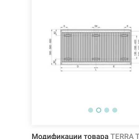
Модификации товара
TERRA T