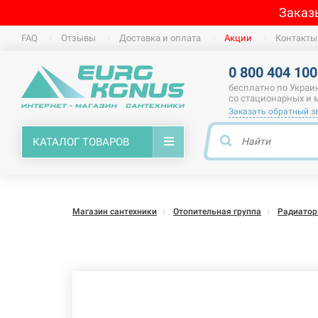
Заказ
FAQ
Отзывы
Доставка и оплата
Акции
Контакты
0 800 404 100
бесплатно по Украи
со стационарных и
Заказать обратный з
КАТАЛОГ ТОВАРОВ
Магазин сантехники
Отопительная группа
Радиато