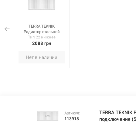
TERRA TEKNIK
Радиатор стальной
Тип 22 нижнее
подключение (500 x
2088 грн
1100)
Нет в наличии
TERRA TEKNIK Р
Артикул:
113918
подключение (5