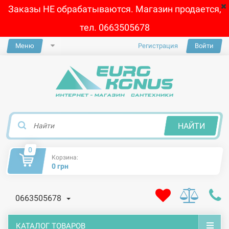
Заказы НЕ обрабатываются. Магазин продается,
тел. 0663505678
Меню
Регистрация
Войти
×
НАЙТИ
0
Корзина:
0 грн
0663505678
КАТАЛОГ ТОВАРОВ