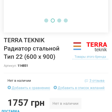
TERRA TEKNIK
Радиатор стальной
Тип 22 (600 x 900)
Товары этого бренда
Артикул:
114851
Нет в наличии
3 отзыва
Добавить к сравнению
Добавить в список желаний
1757 грн
Нет в наличии
ДОСТАВКА