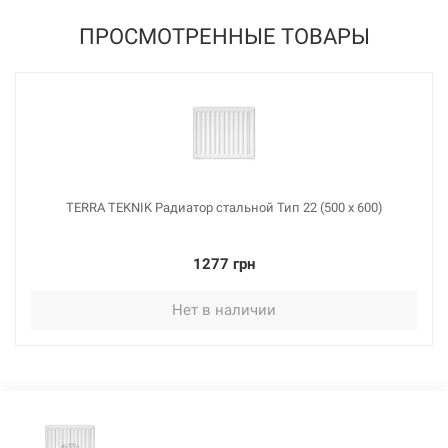
2398 грн
ПРОСМОТРЕННЫЕ ТОВАРЫ
Нет в наличии
TERRA TEKNIK Радиатор стальной Тип 22 (500 x 600)
113950
Артикул:
1277 грн
TERRA TEKNIK Радиатор стальной Тип 22 (500 x 1400)
Нет в наличии
Нет в наличии
2559 грн
Нет в наличии