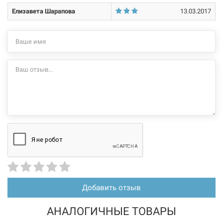
Елизавета Шарапова
13.03.2017
Нет в наличии
113947
Артикул:
TERRA TEKNIK Радиатор стальной Тип 22 (500 x 1100)
Нет в наличии
2073 грн
Нет в наличии
Добавить отзыв
АНАЛОГИЧНЫЕ ТОВАРЫ