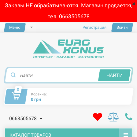
Заказы НЕ обрабатываются. Магазин продается,
тел. 0663505678
Меню
Регистрация
Войти
×
НАЙТИ
0
Корзина:
0 грн
0663505678
КАТАЛОГ ТОВАРОВ