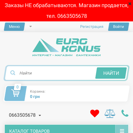
Заказы НЕ обрабатываются. Магазин продается,
тел. 0663505678
Меню
Регистрация
Войти
×
НАЙТИ
0
Корзина:
0 грн
0663505678
КАТАЛОГ ТОВАРОВ