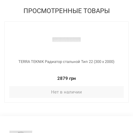
1819 грн
ПРОСМОТРЕННЫЕ ТОВАРЫ
Нет в наличии
TERRA TEKNIK Радиатор стальной Тип 22 (300 x 2000)
114833
Артикул:
2879 грн
TERRA TEKNIK Радиатор стальной Тип 22 (300 x 1300)
Нет в наличии
Нет в наличии
1700 грн
Нет в наличии