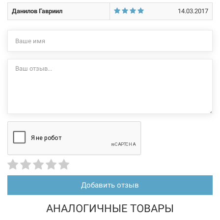
Данилов Гавриил
14.03.2017
Нет в наличии
113933
Артикул:
TERRA TEKNIK Радиатор стальной Тип 22 (300 x 1000)
Нет в наличии
1572 грн
Нет в наличии
Добавить отзыв
АНАЛОГИЧНЫЕ ТОВАРЫ