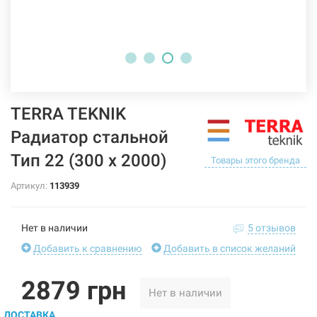
TERRA TEKNIK
Радиатор стальной
Тип 22 (300 x 2000)
Товары этого бренда
Артикул:
113939
Нет в наличии
5 отзывов
Добавить к сравнению
Добавить в список желаний
2879 грн
Нет в наличии
ДОСТАВКА