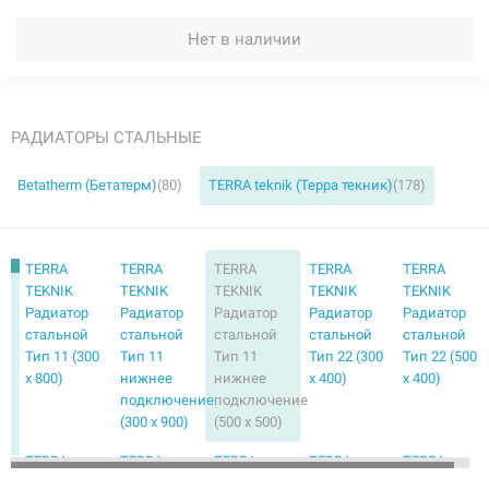
Нет в наличии
РАДИАТОРЫ СТАЛЬНЫЕ
Betatherm (Бетатерм)
(80)
TERRA teknik (Терра текник)
(178)
TERRA
TERRA
TERRA
TERRA
TERRA
TEKNIK
TEKNIK
TEKNIK
TEKNIK
TEKNIK
Радиатор
Радиатор
Радиатор
Радиатор
Радиатор
стальной
стальной
стальной
стальной
стальной
Тип 11 (300
Тип 11
Тип 11
Тип 22 (300
Тип 22 (500
x 800)
нижнее
нижнее
x 400)
x 400)
подключение
подключение
(300 x 900)
(500 x 500)
TERRA
TERRA
TERRA
TERRA
TERRA
TEKNIK
TEKNIK
TEKNIK
TEKNIK
TEKNIK