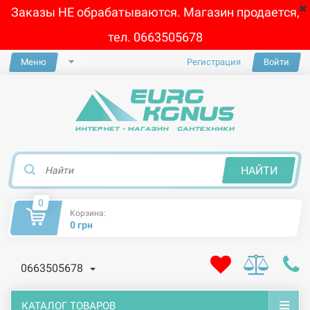
Заказы НЕ обрабатываются. Магазин продается,
тел. 0663505678
Меню
Регистрация
Войти
×
НАЙТИ
0
Корзина:
0 грн
0663505678
КАТАЛОГ ТОВАРОВ