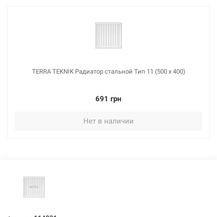
113964
Артикул:
TERRA TEKNIK Радиатор стальной Тип 11 (500 x 1200)
Нет в наличии
TERRA TEKNIK Радиатор стальной Тип 11 (500 x 400)
1644 грн
691 грн
Нет в наличии
Нет в наличии
114826
Артикул:
TERRA TEKNIK Радиатор стальной Тип 11 (500 x 1300)
Нет в наличии