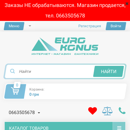
Заказы НЕ обрабатываются. Магазин продается,
тел. 0663505678
Меню
Регистрация
Войти
×
НАЙТИ
0
Корзина:
0 грн
0663505678
КАТАЛОГ ТОВАРОВ