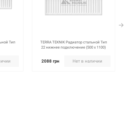
1609 грн
Нет в наличии
чии
2070 грн
Нет в наличии
чии
ьной Тип
TERRA TEKNIK Радиатор стальной Тип
22 нижнее подключение (500 x 1100)
личии
2088 грн
Нет в наличии
2240 грн
Нет в наличии
чии