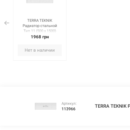
TERRA TEKNIK
Радиатор стальной
Тип 11 (500 x 1500)
1968 грн
Нет в наличии
Артикул:
TERRA TEKNIK Р
113966