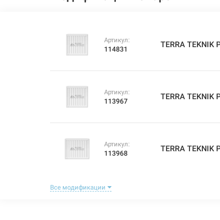
Артикул:
TERRA TEKNIK Р
114831
Артикул:
TERRA TEKNIK Р
113967
Артикул:
TERRA TEKNIK Р
113968
Все модификации
Артикул:
TERRA TEKNIK Р
113969