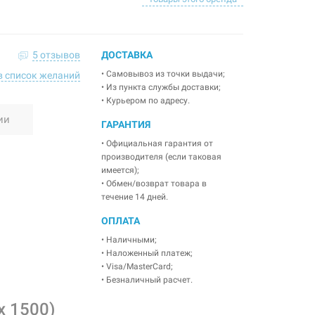
5 отзывов
ДОСТАВКА
• Самовывоз из точки выдачи;
в список желаний
• Из пункта службы доставки;
• Курьером по адресу.
ии
ГАРАНТИЯ
• Официальная гарантия от
производителя (если таковая
имеется);
• Обмен/возврат товара в
течение 14 дней.
ОПЛАТА
• Наличными;
• Наложенный платеж;
• Visa/MasterCard;
• Безналичный расчет.
x 1500)