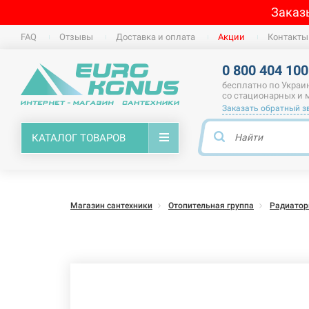
Заказ
FAQ
Отзывы
Доставка и оплата
Акции
Контакты
0 800 404 100
бесплатно по Украи
со стационарных и
Заказать обратный з
КАТАЛОГ ТОВАРОВ
Магазин сантехники
Отопительная группа
Радиато