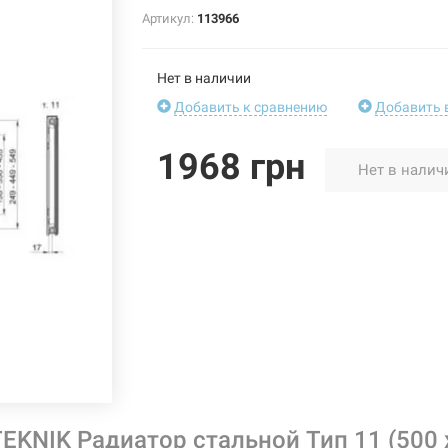
Артикул:
113966
Нет в наличии
Добавить к сравнению
Добавить 
1968 грн
Нет в налич
EKNIK Радиатор стальной Тип 11 (500 