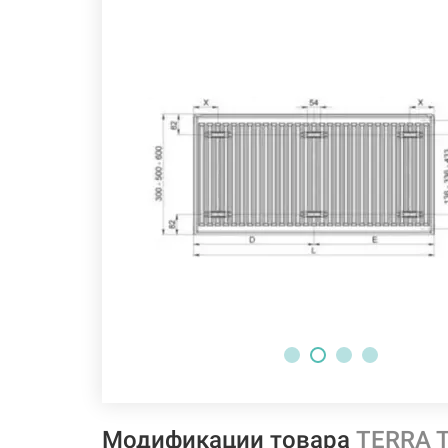
Модификации товара
TERRA T