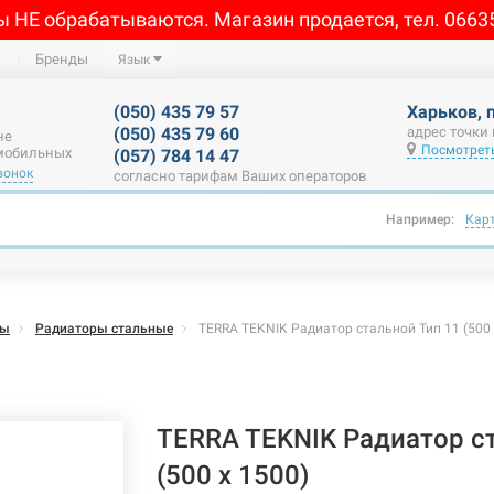
ы НЕ обрабатываются. Магазин продается, тел. 0663
Бренды
Язык
(050) 435 79 57
Харьков, 
(050) 435 79 60
адрес точки
не
Посмотреть
 мобильных
(057) 784 14 47
вонок
согласно тарифам Ваших операторов
Например:
Кар
ры
Радиаторы стальные
TERRA TEKNIK Радиатор стальной Тип 11 (500 
TERRA TEKNIK Радиатор с
(500 x 1500)