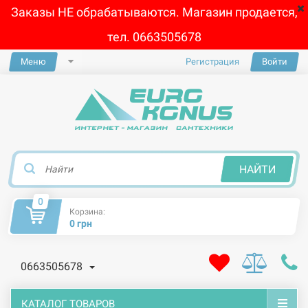
Заказы НЕ обрабатываются. Магазин продается,
тел. 0663505678
Меню
Регистрация
Войти
×
НАЙТИ
0
Корзина:
0 грн
0663505678
КАТАЛОГ ТОВАРОВ