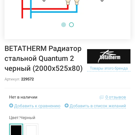
BETATHERM Радиатор
стальной Quantum 2
черный (2000х525х80)
Товары этого бренда
Артикул:
229572
Нет в наличии
0 отзывов
Добавить к сравнению
Добавить в список желаний
Цвет:Черный