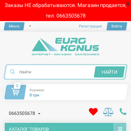
Заказы НЕ обрабатываются. Магазин продается,
тел. 0663505678
Меню
Регистрация
Войти
×
НАЙТИ
0
Корзина:
0 грн
0663505678
КАТАЛОГ ТОВАРОВ