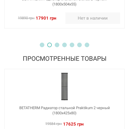
(1800х504х55)
17901 грн
Нет в наличии
19890 грн
ПРОСМОТРЕННЫЕ ТОВАРЫ
BETATHERM Радиатор стальной Praktikum 2 черный
(1800х425х80)
19584 грн
17625 грн