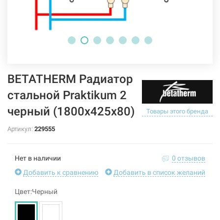
BETATHERM Радиатор
стальной Praktikum 2
черный (1800х425х80)
Товары этого бренда
Артикул:
229555
Нет в наличии
0 отзывов
Добавить к сравнению
Добавить в список желаний
Цвет:Черный