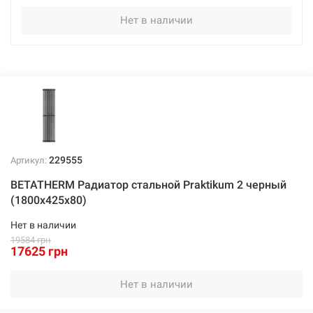
Нет в наличии
229555
Артикул:
BETATHERM Радиатор стальной Praktikum 2 черный
(1800х425х80)
Нет в наличии
19584 грн
17625 грн
Нет в наличии