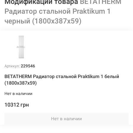
Модификации товара
BETATHERM
Радиатор стальной Praktikum 1
черный (1800х387х59)
229546
Артикул:
BETATHERM Радиатор стальной Praktikum 1 белый
(1800х387х59)
Нет в наличии
10312 грн
Нет в наличии