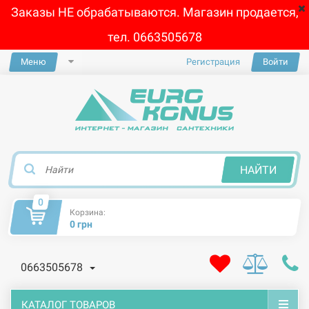
Заказы НЕ обрабатываются. Магазин продается,
тел. 0663505678
Меню
Регистрация
Войти
×
НАЙТИ
0
Корзина:
0 грн
0663505678
КАТАЛОГ ТОВАРОВ