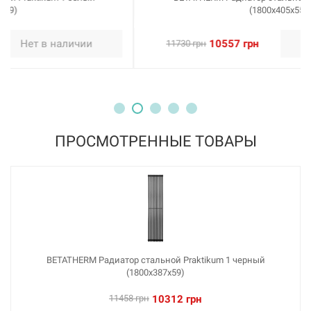
(1800х405х55)
10557 грн
Нет в наличии
11730 грн
ПРОСМОТРЕННЫЕ ТОВАРЫ
BETATHERM Радиатор стальной Praktikum 1 черный
(1800х387х59)
11458 грн
10312 грн