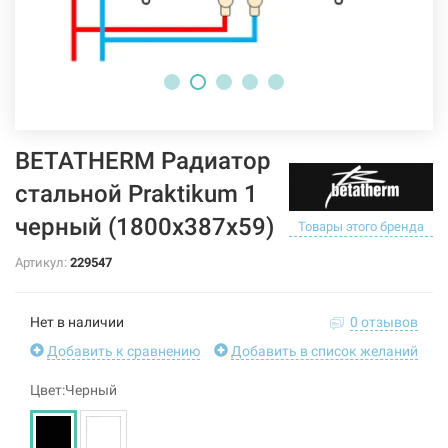
BETATHERM Радиатор
стальной Praktikum 1
черный (1800х387х59)
Товары этого бренда
Артикул:
229547
Нет в наличии
0 отзывов
Добавить к сравнению
Добавить в список желаний
Цвет:Черный