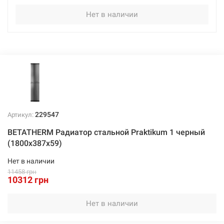
Нет в наличии
229547
Артикул:
BETATHERM Радиатор стальной Praktikum 1 черный
(1800х387х59)
Нет в наличии
11458 грн
10312 грн
Нет в наличии