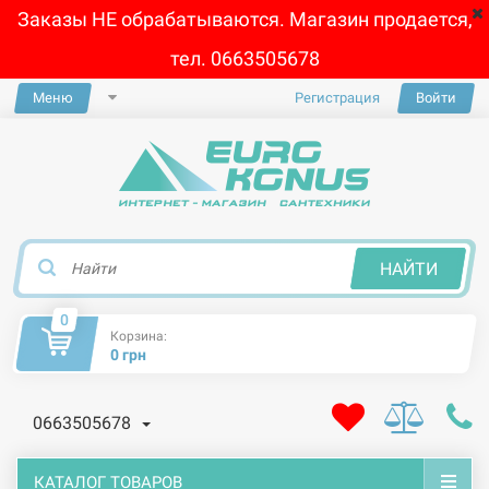
Заказы НЕ обрабатываются. Магазин продается,
тел. 0663505678
Меню
Регистрация
Войти
×
НАЙТИ
0
Корзина:
0 грн
0663505678
КАТАЛОГ ТОВАРОВ