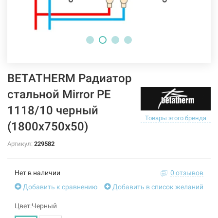
BETATHERM Радиатор
стальной Mirror PE
1118/10 черный
Товары этого бренда
(1800х750х50)
Артикул:
229582
Нет в наличии
0 отзывов
Добавить к сравнению
Добавить в список желаний
Цвет:Черный