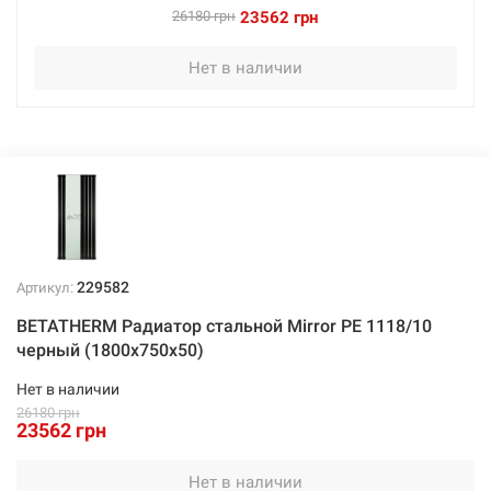
26180 грн
23562 грн
Нет в наличии
229582
Артикул:
BETATHERM Радиатор стальной Mirror PE 1118/10
черный (1800х750х50)
Нет в наличии
26180 грн
23562 грн
Нет в наличии