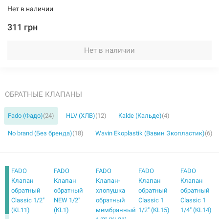
Нет в наличии
311 грн
Нет в наличии
ОБРАТНЫЕ КЛАПАНЫ
Fado (Фадо)
(24)
HLV (ХЛВ)
(12)
Kalde (Кальде)
(4)
No brand (Без бренда)
(18)
Wavin Ekoplastik (Вавин Экопластик)
(6)
FADO
FADO
FADO
FADO
FADO
Клапан
Клапан
Клапан-
Клапан
Клапан
обратный
обратный
хлопушка
обратный
обратный
Classic 1/2"
NEW 1/2"
обратный
Classic 1
Classic 1
(KL11)
(KL1)
мембранный
1/2" (KL15)
1/4" (KL14)