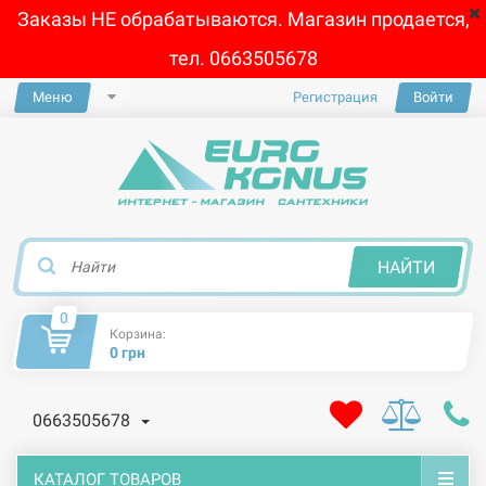
Заказы НЕ обрабатываются. Магазин продается,
тел. 0663505678
Меню
Регистрация
Войти
×
НАЙТИ
0
Корзина:
0 грн
0663505678
КАТАЛОГ ТОВАРОВ