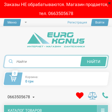
Заказы НЕ обрабатываются. Магазин продается,
тел. 0663505678
Меню
Регистрация
Войти
×
НАЙТИ
0
Корзина:
0 грн
0663505678
КАТАЛОГ ТОВАРОВ