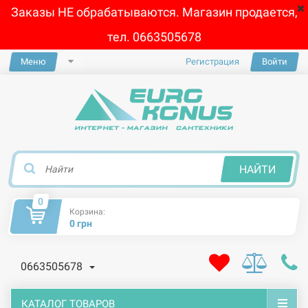
Заказы НЕ обрабатываются. Магазин продается,
тел. 0663505678
Меню
Регистрация
Войти
×
НАЙТИ
0
Корзина:
0 грн
0663505678
КАТАЛОГ ТОВАРОВ