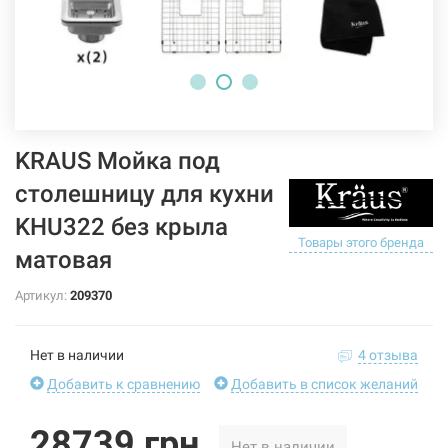
KRAUS Мойка под
столешницу для кухни
KHU322 без крыла
Товары этого бренда
матовая
Артикул:
209370
Нет в наличии
4 отзыва
Добавить к сравнению
Добавить в список желаний
28739 грн
Нет в наличии