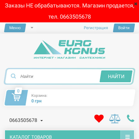
Заказы НЕ обрабатываются. Магазин продается,
тел. 0663505678
Меню
Регистрация
Войти
×
НАЙТИ
0
Корзина:
0 грн
0663505678
КАТАЛОГ ТОВАРОВ