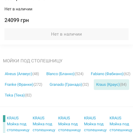
Нет в наличии
24099 грн
Нет в наличии
МОЙКИ ПОД СТОЛЕШНИЦУ
Alveus (Алвеус)
(48)
Blanco (Бланко)
(524)
Fabiano (Фабиано)
(62)
Franke (Франке)
(272)
Granado (Гранадо)
(32)
Kraus (Краус)
(84)
Teka (Тека)
(82)
KRAUS
KRAUS
KRAUS
KRAUS
KRAUS
Мойка под
Мойка под
Мойка под
Мойка под
Мойка под
столешницу
столешницу
столешницу
столешницу
столешницу