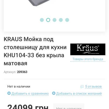
KRAUS Мойка под
столешницу для кухни
KHU104-33 без крыла
Товары этого бренда
матовая
Артикул:
209363
Нет в наличии
5 отзывов
Добавить к сравнению
Добавить в список желаний
24099 грн
Нет в наличии