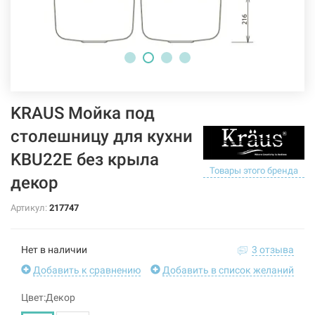
KRAUS Мойка под
столешницу для кухни
KBU22E без крыла
Товары этого бренда
декор
Артикул:
217747
Нет в наличии
3 отзыва
Добавить к сравнению
Добавить в список желаний
Цвет:Декор