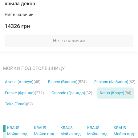
крыла декор
Нет в наличии
14326 грн
Нет в наличии
МОЙКИ ПОД СТОЛЕШНИЦУ
Alveus (Алвеус)
(48)
Blanco (Бланко)
(524)
Fabiano (Фабиано)
(62)
Franke (Франке)
(272)
Granado (Гранадо)
(32)
Kraus (Краус)
(84)
Teka (Тека)
(82)
KRAUS
KRAUS
KRAUS
KRAUS
KRAUS
Мойка под
Мойка под
Мойка под
Мойка под
Мойка под