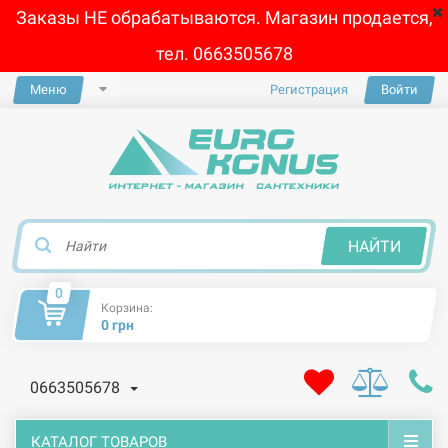
Заказы НЕ обрабатываются. Магазин продается,
тел. 0663505678
Меню
Регистрация
Войти
×
НАЙТИ
0
Корзина:
0 грн
0663505678
КАТАЛОГ ТОВАРОВ