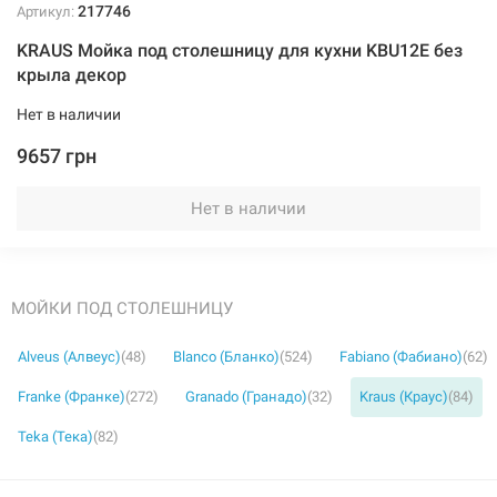
217746
Артикул:
KRAUS Мойка под столешницу для кухни KBU12E без
крыла декор
Нет в наличии
9657 грн
Нет в наличии
МОЙКИ ПОД СТОЛЕШНИЦУ
Alveus (Алвеус)
(48)
Blanco (Бланко)
(524)
Fabiano (Фабиано)
(62)
Franke (Франке)
(272)
Granado (Гранадо)
(32)
Kraus (Краус)
(84)
Teka (Тека)
(82)