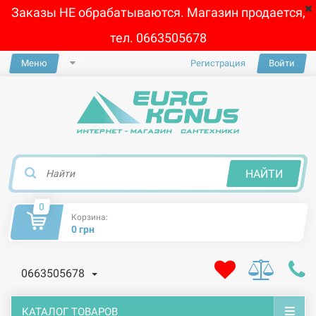
Заказы НЕ обрабатываются. Магазин продается,
тел. 0663505678
Меню
Регистрация
Войти
×
НАЙТИ
0
Корзина:
0 грн
0663505678
КАТАЛОГ ТОВАРОВ