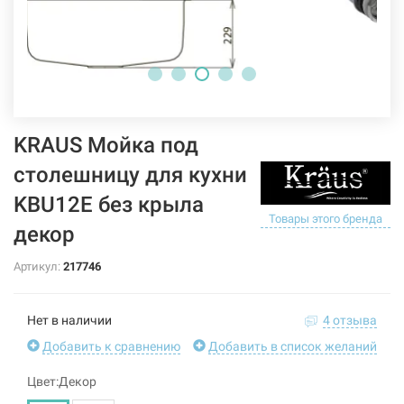
KRAUS Мойка под
столешницу для кухни
KBU12E без крыла
Товары этого бренда
декор
Артикул:
217746
Нет в наличии
4 отзыва
Добавить к сравнению
Добавить в список желаний
Цвет:Декор