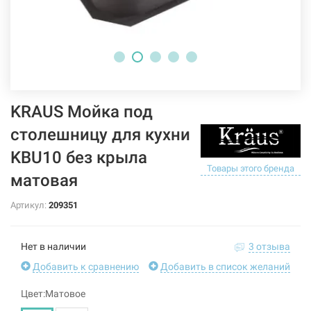
KRAUS Мойка под
столешницу для кухни
KBU10 без крыла
Товары этого бренда
матовая
Артикул:
209351
Нет в наличии
3 отзыва
Добавить к сравнению
Добавить в список желаний
Цвет:Матовое