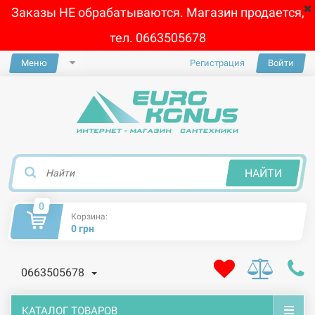
Заказы НЕ обрабатываются. Магазин продается,
тел. 0663505678
Меню
Регистрация
Войти
×
НАЙТИ
0
Корзина:
0 грн
0663505678
КАТАЛОГ ТОВАРОВ