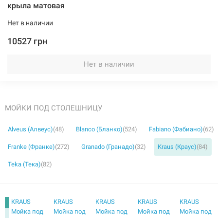
крыла матовая
Нет в наличии
10527 грн
Нет в наличии
МОЙКИ ПОД СТОЛЕШНИЦУ
Alveus (Алвеус)
(48)
Blanco (Бланко)
(524)
Fabiano (Фабиано)
(62)
Franke (Франке)
(272)
Granado (Гранадо)
(32)
Kraus (Краус)
(84)
Teka (Тека)
(82)
KRAUS
KRAUS
KRAUS
KRAUS
KRAUS
Мойка под
Мойка под
Мойка под
Мойка под
Мойка под