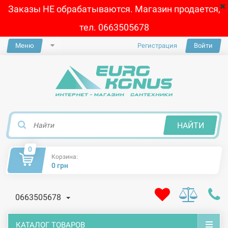
Заказы НЕ обрабатываются. Магазин продается,
тел. 0663505678
Меню
Регистрация
Войти
×
НАЙТИ
0
Корзина:
0 грн
0663505678
КАТАЛОГ ТОВАРОВ