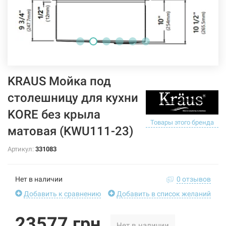
KRAUS Мойка под
столешницу для кухни
KORE без крыла
Товары этого бренда
матовая (KWU111-23)
Артикул:
331083
Нет в наличии
0 отзывов
Добавить к сравнению
Добавить в список желаний
23577 грн
Нет в наличии