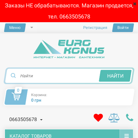
Заказы НЕ обрабатываются. Магазин продается,
тел. 0663505678
Меню
Регистрация
Войти
×
НАЙТИ
0
Корзина:
0 грн
0663505678
КАТАЛОГ ТОВАРОВ