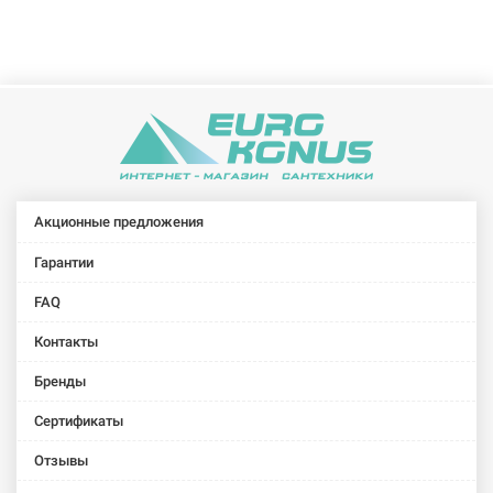
со
штуцером
3/4"
Акционные предложения
Гарантии
FAQ
Контакты
Бренды
Сертификаты
Отзывы