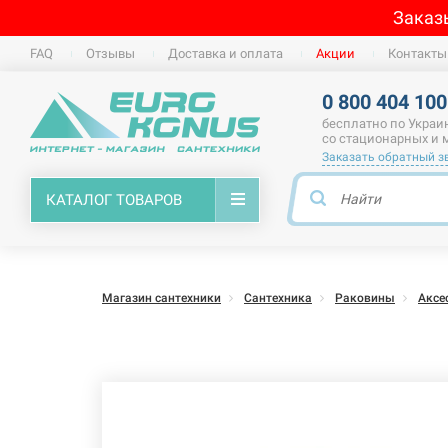
Заказ
FAQ
Отзывы
Доставка и оплата
Акции
Контакты
0 800 404 100
бесплатно по Украи
со стационарных и
Заказать обратный з
КАТАЛОГ ТОВАРОВ
Магазин сантехники
Сантехника
Раковины
Аксе