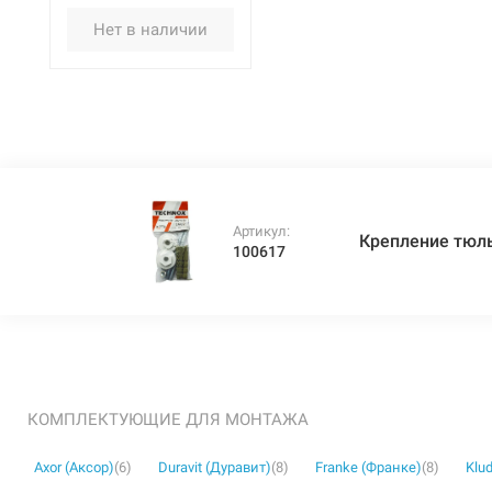
Нет в наличии
Артикул:
Крепление тюль
100617
КОМПЛЕКТУЮЩИЕ ДЛЯ МОНТАЖА
Axor (Аксор)
(6)
Duravit (Дуравит)
(8)
Franke (Франке)
(8)
Klud