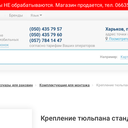
ы НЕ обрабатываются. Магазин продается, тел. 0663
Бренды
Язык
(050) 435 79 57
Харьков, 
(050) 435 79 60
адрес точки
не
Посмотреть
 мобильных
(057) 784 14 47
вонок
согласно тарифам Ваших операторов
Например:
Кар
ссуары для раковин
Комплектующие для монтажа
Крепление тюльпан
Крепление тюльпана стан