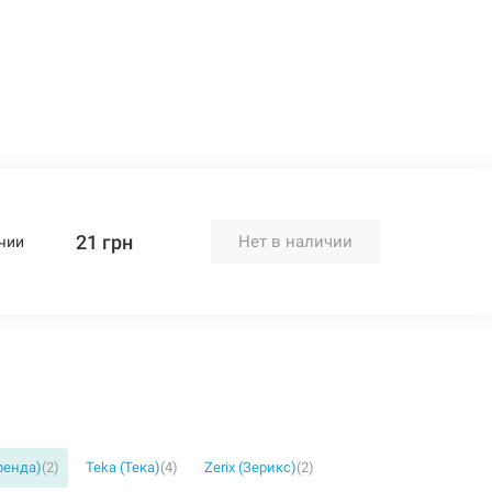
21 грн
Нет в наличии
чии
бренда)
(2)
Teka (Тека)
(4)
Zerix (Зерикс)
(2)