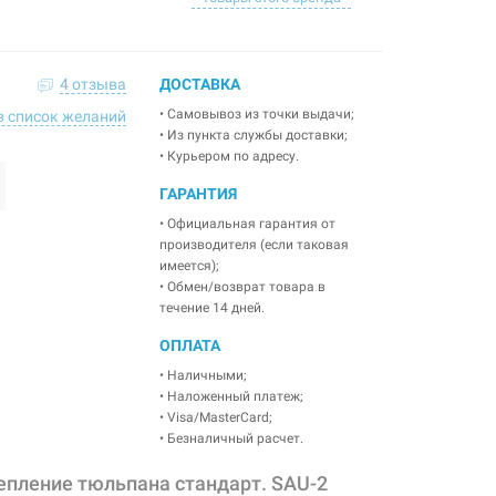
4 отзыва
ДОСТАВКА
• Самовывоз из точки выдачи;
в список желаний
• Из пункта службы доставки;
• Курьером по адресу.
ГАРАНТИЯ
• Официальная гарантия от
производителя (если таковая
имеется);
• Обмен/возврат товара в
течение 14 дней.
ОПЛАТА
• Наличными;
• Наложенный платеж;
• Visa/MasterCard;
• Безналичный расчет.
епление тюльпана стандарт. SAU-2