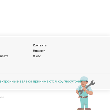
Контакты
Новости
оплата
О нас
ектронные заявки принимаются круглосуточно.
ны.