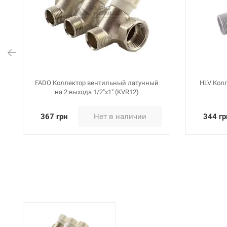
FADO Коллектор вентильный латунный
HLV Кол
на 2 выхода 1/2"x1" (KVR12)
367 грн
Нет в наличии
344 гр