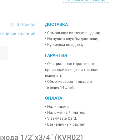
3 отзыва
ДОСТАВКА
• Самовывоз из точки выдачи;
в список желаний
• Из пункта службы доставки;
• Курьером по адресу.
ГАРАНТИЯ
• Официальная гарантия от
производителя (если таковая
имеется);
• Обмен/возврат товара в
течение 14 дней.
ОПЛАТА
• Наличными;
• Наложенный платеж;
• Visa/MasterCard;
• Безналичный расчет.
хода 1/2"x3/4" (KVR02)