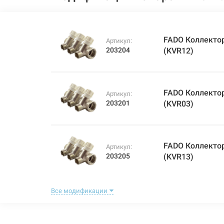
FADO Коллектор
Артикул:
203204
(KVR12)
FADO Коллектор
Артикул:
203201
(KVR03)
FADO Коллектор
Артикул:
203205
(KVR13)
Все модификации
FADO Коллектор
Артикул:
203202
(KVR04)