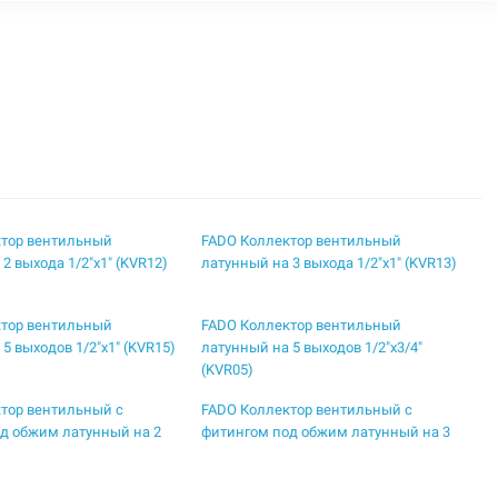
ктор вентильный
FADO Коллектор вентильный
2 выхода 1/2"x1" (KVR12)
латунный на 3 выхода 1/2"x1" (KVR13)
ктор вентильный
FADO Коллектор вентильный
5 выходов 1/2"x1" (KVR15)
латунный на 5 выходов 1/2"x3/4"
(KVR05)
тор вентильный с
FADO Коллектор вентильный с
д обжим латунный на 2
фитингом под обжим латунный на 3
* (KVO12)
выхода 1"x16* (KVO13)
тор вентильный с
FADO Коллектор вентильный с