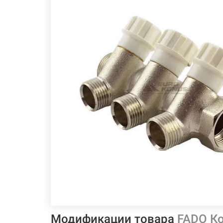
Модификации товара
FADO Ко