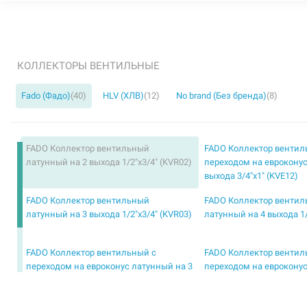
КОЛЛЕКТОРЫ ВЕНТИЛЬНЫЕ
Fado (Фадо)
(40)
HLV (ХЛВ)
(12)
No brand (Без бренда)
(8)
FADO Коллектор вентильный
FADO Коллектор вентил
латунный на 2 выхода 1/2"x3/4" (KVR02)
переходом на евроконус
выхода 3/4"x1" (KVE12)
FADO Коллектор вентильный
FADO Коллектор венти
латунный на 3 выхода 1/2"x3/4" (KVR03)
латунный на 4 выхода 1/
FADO Коллектор вентильный с
FADO Коллектор вентил
переходом на евроконус латунный на 3
переходом на евроконус
выхода 3/4"x1" (KVE13)
выхода 3/4"x1" (KVE14)
FADO Коллектор вентильный с
FADO Коллектор вентил