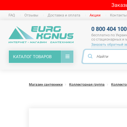
Заказ
FAQ
Отзывы
Доставка и оплата
Акции
Контакты
0 800 404 100
бесплатно по Украи
со стационарных и
Заказать обратный з
КАТАЛОГ ТОВАРОВ
Магазин сантехники
Коллекторная группа
Коллект